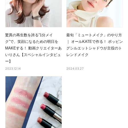
驚異の再生数を誇る‟1分メイ
最旬「ミュートメイク」のやり方
ク”で、笑顔になるための明日を
｜ オールKATEで作る！ ポッピン
MAKEする！ 動画クリエイターあ
グシルエットシャドウが主役のト
いりさん【スペシャルインタビュ
レンドメイク
ー】
2023.12.14
2024.03.27