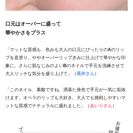
口元はオーバーに盛って
華やかさをプラス
「マットな質感も、色みも大人の口元にぴったりの
A
のリッ
プを直塗り。ややオーバーリップぎみに仕上げて華やかな印
象に。さらに肌なじみのよい
B
のネイルで手元を洗練させて
大人リッチな気分を盛り上げて」（
長井さん
）
「このネイル、素敵ですね。洒落た発色で手元が一気に垢抜
けます。オペラのリップも大好き。大人でも挑戦しやすいマ
ットな質感でナチュラルに盛れました」（
あいりさん
）