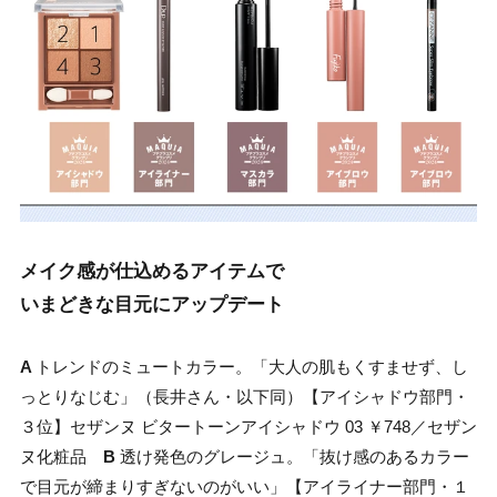
メイク感が仕込めるアイテムで
いまどきな目元にアップデート
A
トレンドのミュートカラー。「大人の肌もくすませず、し
っとりなじむ」（長井さん・以下同）【アイシャドウ部門・
３位】セザンヌ ビタートーンアイシャドウ 03 ￥748／セザン
ヌ化粧品
B
透け発色のグレージュ。「抜け感のあるカラー
で目元が締まりすぎないのがいい」【アイライナー部門・１