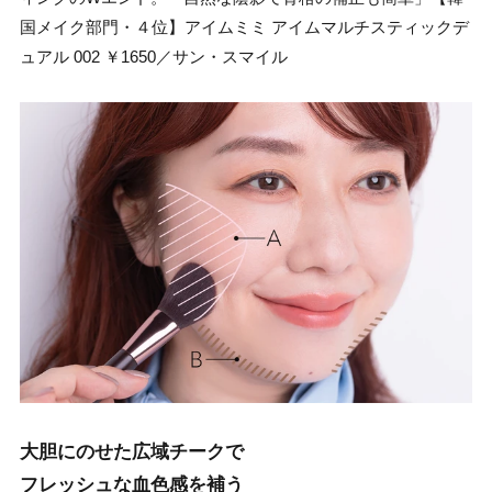
国メイク部門・４位】アイムミミ アイムマルチスティックデ
ュアル 002 ￥1650／サン・スマイル
大胆にのせた広域チークで
フレッシュな血色感を補う