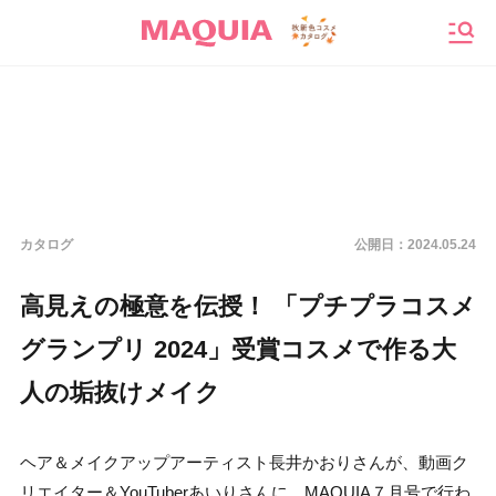
メニ
カタログ
公開日：
2024.05.24
高見えの極意を伝授！ 「プチプラコスメ
グランプリ 2024」受賞コスメで作る大
人の垢抜けメイク
ヘア＆メイクアップアーティスト長井かおりさんが、動画ク
リエイター＆YouTuberあいりさんに、MAQUIA７月号で行わ