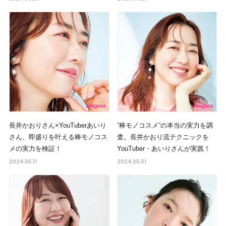
長井かおりさん×YouTuberあいり
“棒モノコスメ”の本当の実力を調
さん、即盛りを叶える棒モノコス
査。長井かおり流テクニックを
メの実力を検証！
YouTuber・あいりさんが実践！
2024.05.11
2024.05.01