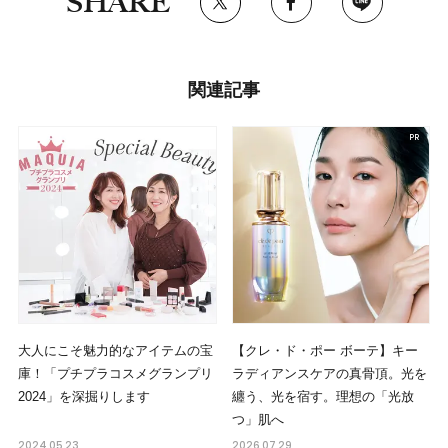
SHARE
関連記事
大人にこそ魅力的なアイテムの宝
【クレ・ド・ポー ボーテ】キー
庫！「プチプラコスメグランプリ
ラディアンスケアの真骨頂。光を
2024」を深掘りします
纏う、光を宿す。理想の「光放
つ」肌へ
2024.05.23
2026.07.29