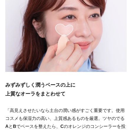
みずみずしく潤うベースの上に
上質なオーラをまとわせて
「高見えさせたいなら土台の潤い感がすごく重要です。使用
コスメも保湿力の高い、上質感あるものを厳選。ツヤのでる
A
と
B
でベースを整えたら、
C
のオレンジのコンシーラーを投