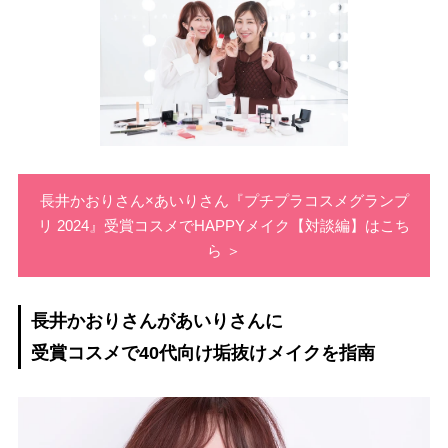
長井かおりさん×あいりさん『プチプラコスメグランプ
リ 2024』受賞コスメでHAPPYメイク【対談編】はこち
ら ＞
長井かおりさんがあいりさんに
受賞コスメで40代向け垢抜けメイクを指南