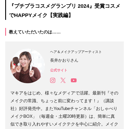
『プチプラコスメグランプリ 2024』受賞コスメ
でHAPPYメイク【実践編】
教えていただいたのは……
ヘア＆メイクアップアーティスト
長井かおりさん
公式サイト
マキアをはじめ、様々なメディアで活躍。最新刊『その
メイクの常識、ちょっと前に変わってます！』（講談
社）好評発売中。またYouTubeチャンネル「おしゃべり
メイクBOX」（毎週金・土曜20時更新）は、簡単に真
似でき取り入れやすいメイクテクを中心に紹介。メイク