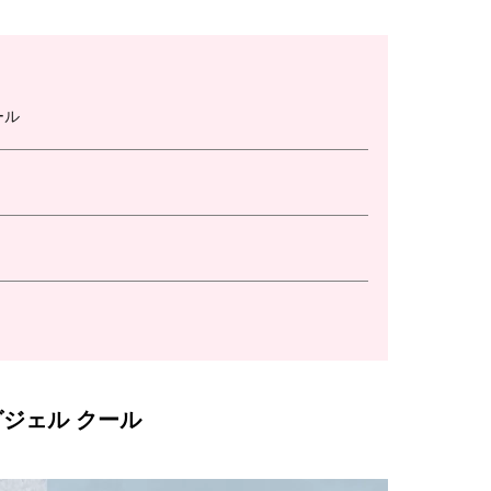
ール
グジェル クール