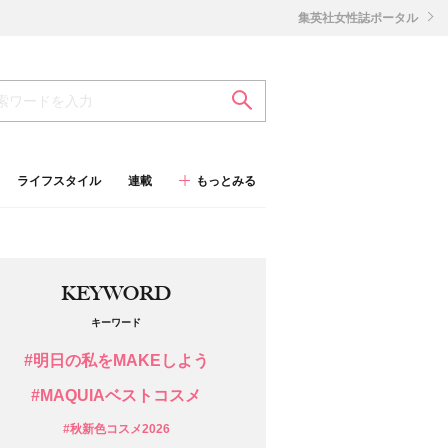
集英社女性誌ポータル
ライフスタイル
連載
もっとみる
KEYWORD
キーワード
#明日の私をMAKEしよう
#MAQUIAベストコスメ
#秋新色コスメ2026