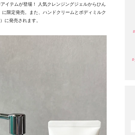
作アイテムが登場！ 人気クレンジングジェルからひん
（水）に限定発売。また、ハンドクリームとボディミルク
（水）に発売されます。