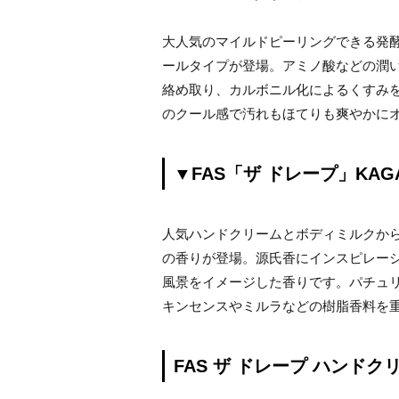
大人気のマイルドピーリングできる発
ールタイプが登場。アミノ酸などの潤
絡め取り、カルボニル化によるくすみを
のクール感で汚れもほてりも爽やかに
▼FAS「ザ ドレープ」KAGA
人気ハンドクリームとボディミルクか
の香りが登場。源氏香にインスピレー
風景をイメージした香りです。パチュ
キンセンスやミルラなどの樹脂香料を
FAS ザ ドレープ ハンドク