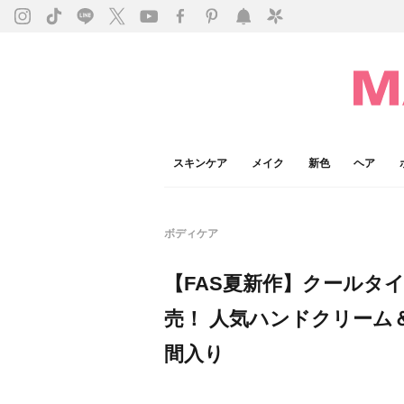
スキンケア
メイク
新色
ヘア
ボディケア
【FAS夏新作】クールタ
売！ 人気ハンドクリーム
間入り