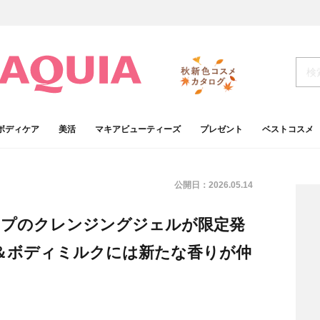
ボディケア
美活
マキアビューティーズ
プレゼント
ベストコスメ
公開日：
2026.05.14
イプのクレンジングジェルが限定発
＆ボディミルクには新たな香りが仲