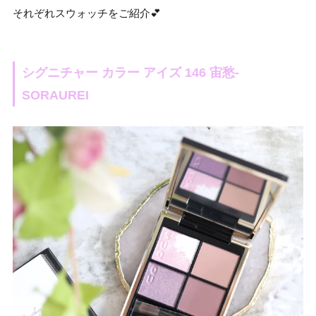
それぞれスウォッチをご紹介💕
シグニチャー カラー アイズ 146 宙愁-
SORAUREI