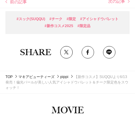
次の記事
前の記事
#スック(SUQQU)
#チーク
#限定
#アイシャドウパレット
#新作コスメ2025
#限定品
SHARE
TOP
マキアビューティーズ
pippi
【新作コスメ】SUQQUより6/13
発売！偏光パールが美しい人気アイシャドウパレット＆チーク限定色をスウ
ォッチ！
MOVIE