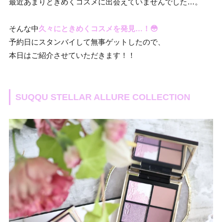
最近あまりときめくコスメに出会えていませんでした…。
そんな中
久々にときめくコスメを発見…！😳
予約日にスタンバイして無事ゲットしたので、
本日はご紹介させていただきます！！
SUQQU STELLAR ALLURE COLLECTION