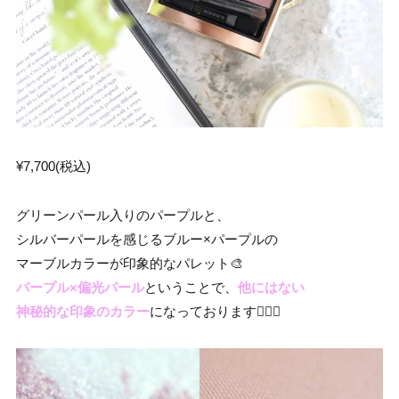
¥7,700(税込)
グリーンパール入りのパープルと、
シルバーパールを感じるブルー×パープルの
マーブルカラーが印象的なパレット🎨
パープル×偏光パール
ということで、
他にはない
神秘的な印象のカラー
になっております🧚🏻‍♀️