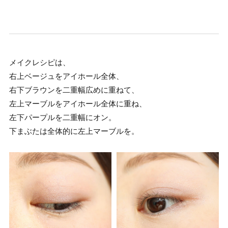
メイクレシピは、
右上ベージュをアイホール全体、
右下ブラウンを二重幅広めに重ねて、
左上マーブルをアイホール全体に重ね、
左下パープルを二重幅にオン。
下まぶたは全体的に左上マーブルを。