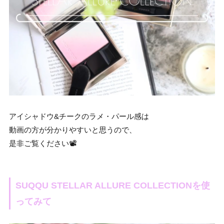
アイシャドウ&チークのラメ・パール感は
動画の方が分かりやすいと思うので、
是非ご覧ください📽️
SUQQU STELLAR ALLURE COLLECTIONを使
ってみて