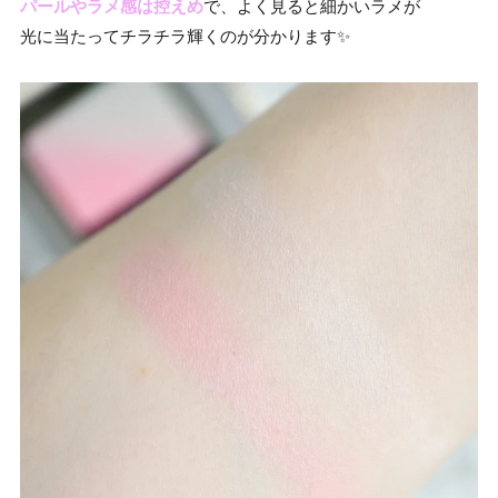
パールやラメ感は控えめ
で、よく見ると細かいラメが
光に当たってチラチラ輝くのが分かります✨