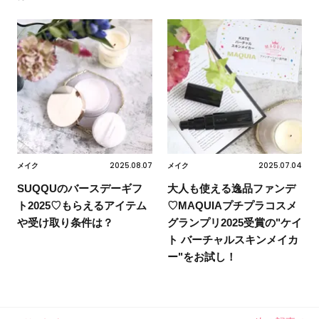
2025.08.07
2025.07.04
メイク
メイク
SUQQUのバースデーギフ
大人も使える逸品ファンデ
ト2025♡もらえるアイテム
♡MAQUIAプチプラコスメ
や受け取り条件は？
グランプリ2025受賞の"ケイ
ト バーチャルスキンメイカ
ー"をお試し！