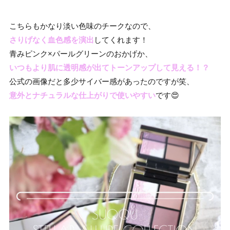
こちらもかなり淡い色味のチークなので、
さりげなく血色感を演出
してくれます！
青みピンク×パールグリーンのおかげか、
いつもより肌に透明感が出てトーンアップして見える！？
公式の画像だと多少サイバー感があったのですが笑、
意外とナチュラルな仕上がりで使いやすい
です😍