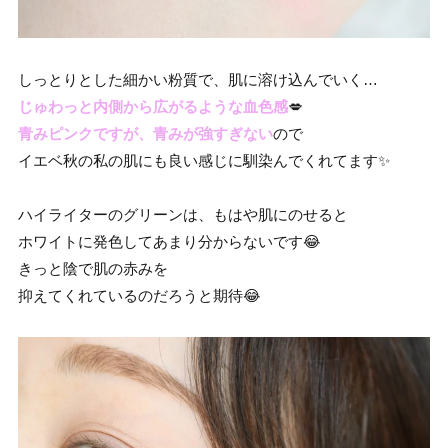
しっとりとした細かい粉質で、肌に溶け込んでいく…
じゅわっと内側から広がるような血色感
💋
青みピンクですが、青みが強すぎない
ので
イエベ秋の私の肌にも良い感じに馴染んでくれてます✨
ハイライターのグリーンは、もはや肌にのせると
ホワイトに発色してあまり分からないです😂
きっと陰で肌の赤みを
抑えてくれているのだろうと期待😂