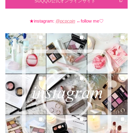
SUQQU公式オンラインサイト
★instagram:
@pcpcpin
←follow me♡