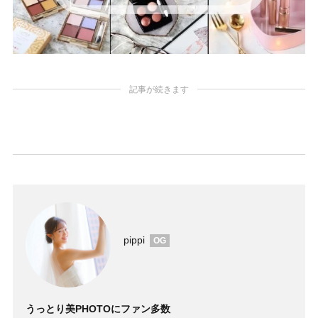
記事が続きます
pippi
OG
うっとり美PHOTOにファン多数