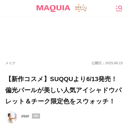
メニ
メイク
公開日：
2025.06.15
【新作コスメ】SUQQUより6/13発売！
偏光パールが美しい人気アイシャドウパ
レット＆チーク限定色をスウォッチ！
pippi
OG