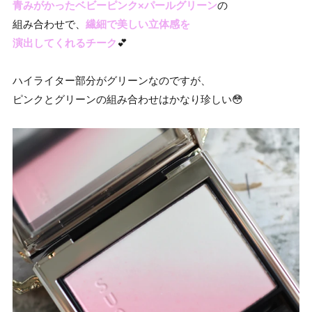
青みがかったベビーピンク×パールグリーン
の
組み合わせで、
繊細で美しい立体感を
演出してくれるチーク
💕
ハイライター部分がグリーンなのですが、
ピンクとグリーンの組み合わせはかなり珍しい😳