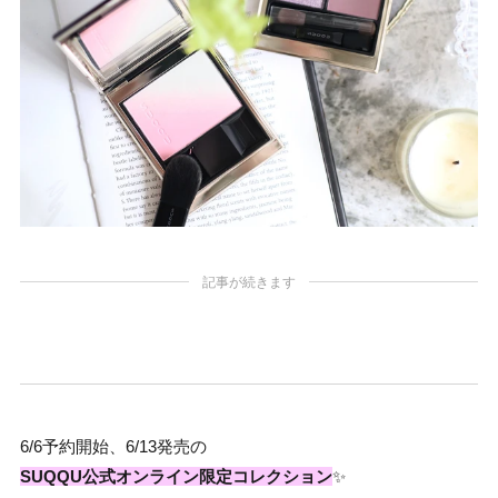
記事が続きます
6/6予約開始、6/13発売の
SUQQU公式オンライン限定コレクション
✨