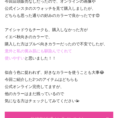
今回店頭販売なしだったので、オンラインの画像や
公式インスタのスウォッチを見て購入しましたが、
どちらも思った通りの好みのカラーで良かったです😍
アイシャドウもチークも、購入しなかった方が
イエベ秋向きのカラーで、
購入した方はブルベ向きカラーだったので不安でしたが、
意外と私の黄み肌にも馴染んでくれて
使いやすい
と思いました！！
似合う色に捉われず、好きなカラーを使うことも大事😂
今回ご紹介した2つのアイテムはどちらも
公式オンライン完売してますが、
他のカラーはまだ残っているので
気になる方はチェックしてみてください💫