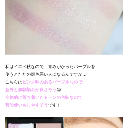
私はイエベ秋なので、青みがかったパープルを
使うとただの顔色悪い人になるんですが…
こちらは
ピンク味のあるパープルなので
意外と肌馴染みが良さそう
😍
全体的に落ち着いたトーンの色味なので
普段使いもしやすそう
です！