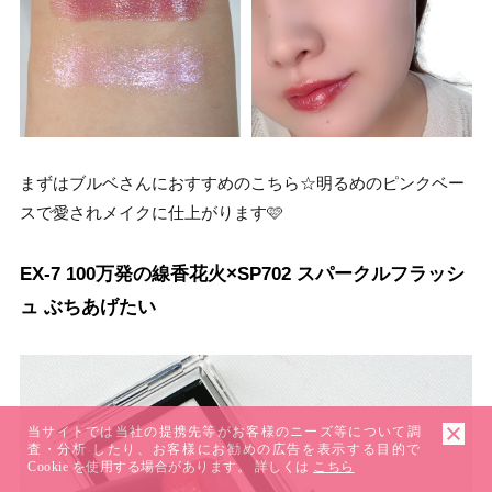
まずはブルベさんにおすすめのこちら☆明るめのピンクベー
スで愛されメイクに仕上がります🩷
EX-7 100万発の線香花火×SP702 スパークルフラッシ
ュ ぶちあげたい
当サイトでは当社の提携先等がお客様のニーズ等について調
査・分析 したり、お客様にお勧めの広告を表示する目的で
Cookie を使用する場合があります。 詳しくは
こちら