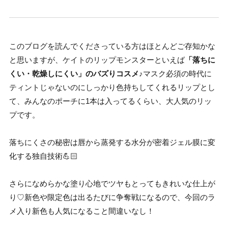
このブログを読んでくださっている方はほとんどご存知かな
と思いますが、ケイトのリップモンスターといえば
「落ちに
くい・乾燥しにくい」のバズりコスメ♪
マスク必須の時代に
ティントじゃないのにしっかり色持ちしてくれるリップとし
て、みんなのポーチに1本は入ってるくらい、大人気のリッ
プです。
落ちにくさの秘密は唇から蒸発する水分が密着ジェル膜に変
化する独自技術💪🏻
さらになめらかな塗り心地でツヤもとってもきれいな仕上が
り♡新色や限定色は出るたびに争奪戦になるので、今回のラ
メ入り新色も人気になること間違いなし！