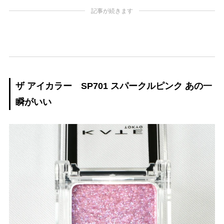
記事が続きます
ザ アイカラー SP701 スパークルピンク あの一
瞬がいい