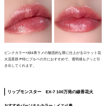
ピンクカラー×緑&青ラメの魅惑的な唇に仕上がるロケット花
火流星群🎆特にブルベの方におすすめで、透明感もグッと引
き出してくれます。
リップモンスター EX-7 100万発の線香花火
おすすめパーソナルカラー：イエベ春