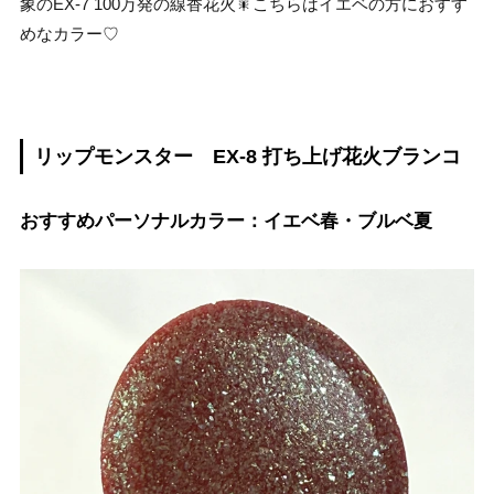
象のEX-7 100万発の線香花火🎇こちらはイエベの方におすす
めなカラー♡
リップモンスター EX-8 打ち上げ花火ブランコ
おすすめパーソナルカラー：イエベ春・ブルベ夏