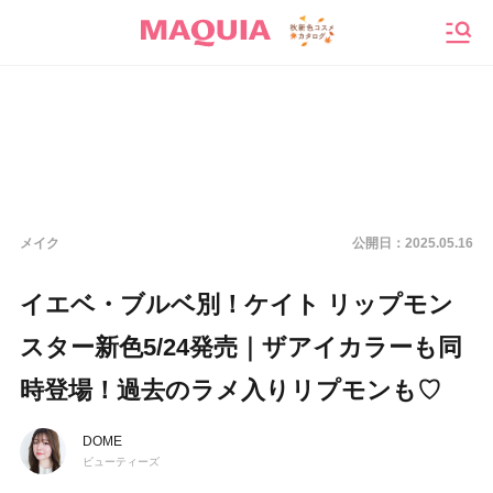
メニ
メイク
公開日：
2025.05.16
イエベ・ブルベ別！ケイト リップモン
スター新色5/24発売｜ザアイカラーも同
時登場！過去のラメ入りリプモンも♡
DOME
ビューティーズ