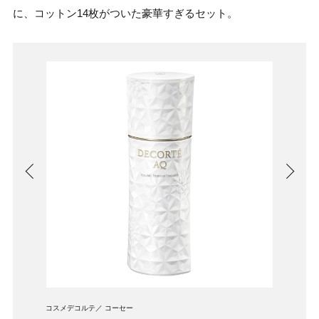
に、コットン14枚がついた豪華すぎるセット。
コスメデコルテ
コーセー
コスメ