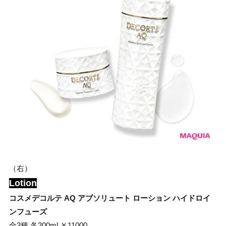
（右）
Lotion
コスメデコルテ AQ アブソリュート ローション ハイドロイ
ンフューズ
全3種 各200ml ￥11000