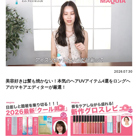
2026.07.30
美容好きは髪も焼かない！本気のヘアUVアイテム4選をロングヘ
アのマキアエディターが厳選！