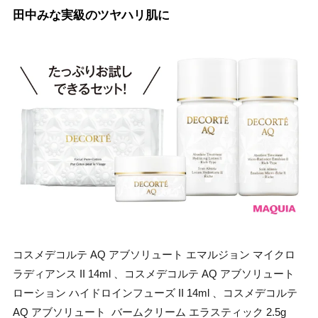
田中みな実級のツヤハリ肌に
コスメデコルテ AQ アブソリュート エマルジョン マイクロ
ラディアンス II 14ml 、コスメデコルテ AQ アブソリュート
ローション ハイドロインフューズ II 14ml 、コスメデコルテ
AQ アブソリュート バームクリーム エラスティック 2.5g