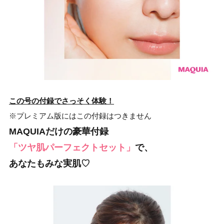
この号の付録でさっそく体験！
※プレミアム版にはこの付録はつきません
MAQUIAだけの豪華付録
「ツヤ肌パーフェクトセット」
で、
あなたもみな実肌♡