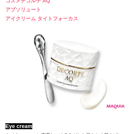
コスメデコルテ AQ
アブソリュート
アイクリーム タイトフォーカス
Eye cream