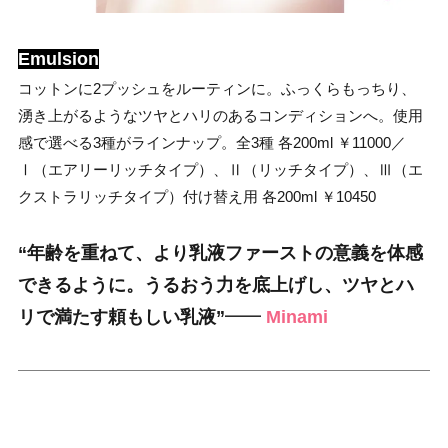
Emulsion
コットンに2プッシュをルーティンに。ふっくらもっちり、
湧き上がるようなツヤとハリのあるコンディションへ。使用
感で選べる3種がラインナップ。全3種 各200ml ￥11000／
Ⅰ（エアリーリッチタイプ）、Ⅱ（リッチタイプ）、Ⅲ（エ
クストラリッチタイプ）付け替え用 各200ml ￥10450
“年齢を重ねて、より乳液ファーストの意義を
体感
できるように。うるおう力を
底上げし、ツヤとハ
リで満たす頼もしい乳液”
━━
Minami