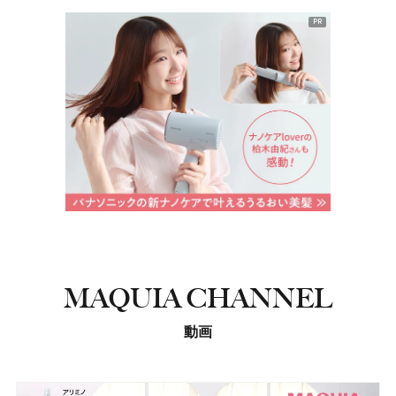
PR
MAQUIA CHANNEL
動画