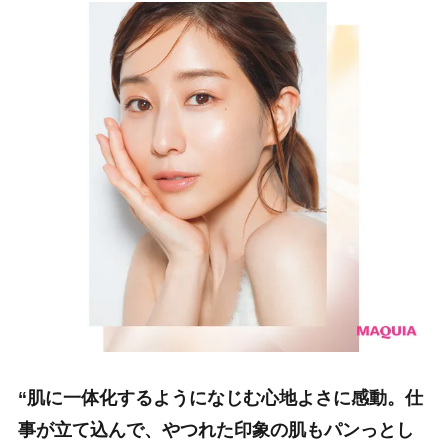
“肌に一体化するようになじむ心地よさに感動。
仕
事が立て込んで、やつれた印象の肌も
パンっとし