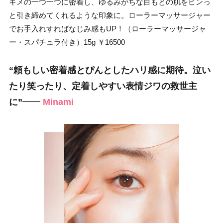
キメの一つ一つに密着し、ゆるみがちな目もとの肌をピンっ
と引き締めてくれるような印象に。ローラーマッサージャー
でお手入れすればなじみ感もUP！（ローラーマッサージャ
ー・スパチュラ付き）15g ￥16500
“頼もしい密着感とぴんとしたハリ感に期待。
泣い
たり笑ったり、定着しやすい
表情ジワの救世主
に”
━━
Minami