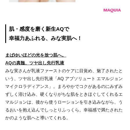
肌・感度を磨く新生AQで
幸福力あふれる、みな実肌へ！
まばゆいほどの光を放つ肌へ。
AQの真髄、ツヤ出し先行乳液
みな実さんが乳液ファーストのケアに目覚め、魅了されたと
いう、ツヤ出し先行乳液「AQ アブソリュート エマルジョン
マイクロラディアンス」。まろやかでコクがあるのにみずみ
ずしく溶け込み、硬くなりがちな肌をときほぐしてくれるエ
マルジョンは、後から使うローションを引き込みながら、う
るおいを抱え込んでしっとりふっくら。幸福感で満たされた
かのような肌へと導いてくれる。