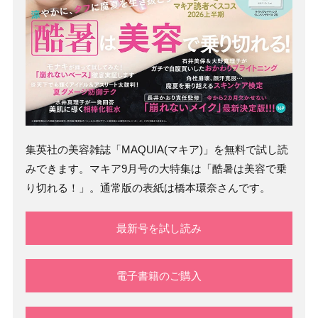
集英社の美容雑誌「MAQUIA(マキア)」を無料で試し読
みできます。マキア9月号の大特集は「酷暑は美容で乗
り切れる！」。通常版の表紙は橋本環奈さんです。
最新号を試し読み
電子書籍のご購入