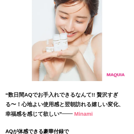
“数日間AQでお手入れできるなんて!! 贅沢すぎ
る〜！
心地よい使用感と翌朝訪れる嬉しい変化、
幸福感を感じて欲しい”
━━
Minami
AQが体感できる豪華付録で