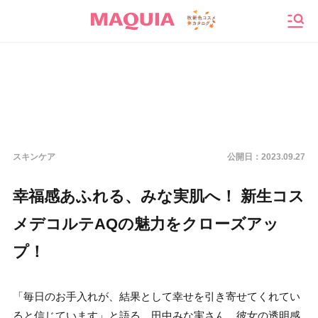
メニ
スキンケア
公開日：
2023.09.27
幸福感あふれる、みな実肌へ！ 新生コス
メデコルテAQの魅力をクローズアッ
プ！
「毎日のお手入れが、結果として幸せを引き寄せてくれてい
ると信じています」と語る、田中みな実さん。彼女の透明感