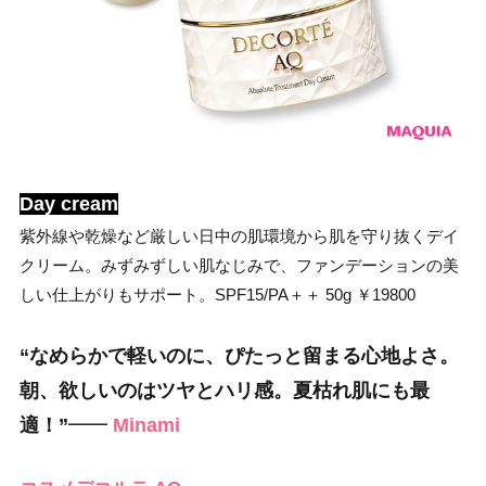
Day cream
紫外線や乾燥など厳しい日中の肌環境から肌を守り抜くデイ
クリーム。みずみずしい肌なじみで、ファンデーションの美
しい仕上がりもサポート。SPF15/PA＋＋ 50g ￥19800
“なめらかで軽いのに、ぴたっと留まる
心地よさ。
朝、欲しいのはツヤとハリ感。
夏枯れ肌にも最
適！”
━━
Minami