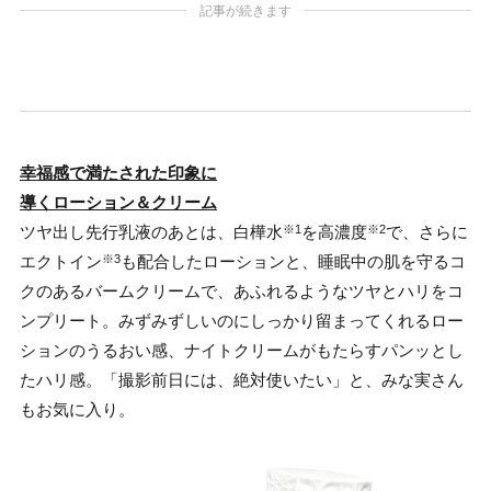
記事が続きます
幸福感で満たされた印象に
導くローション＆クリーム
ツヤ出し先行乳液のあとは、白樺水
を高濃度
で、さらに
※1
※2
エクトイン
も配合したローションと、睡眠中の肌を守るコ
※3
クのあるバームクリームで、あふれるようなツヤとハリをコ
ンプリート。みずみずしいのにしっかり留まってくれるロー
ションのうるおい感、ナイトクリームがもたらすパンッとし
たハリ感。「撮影前日には、絶対使いたい」と、みな実さん
もお気に入り。