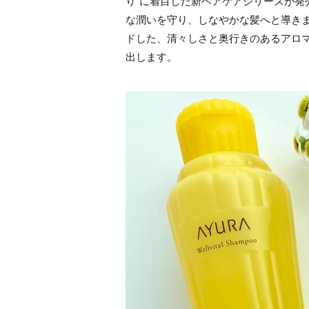
り”に着目した新ヘアケアシリーズが発
な潤いを守り、しなやかな髪へと導き
ドした、清々しさと奥行きのあるアロ
出します。