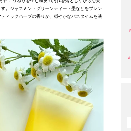
売中！ うねりを生む頭皮の汚れを落としながら必要
ます。ジャスミン・グリーンティー・墨などをブレン
マティックハーブの香りが、穏やかなバスタイムを演