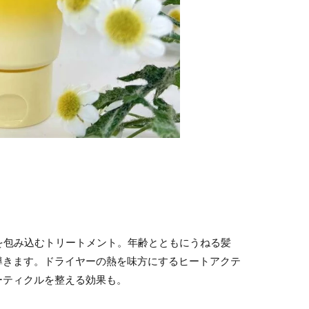
を包み込むトリートメント。年齢とともにうねる髪
導きます。ドライヤーの熱を味方にするヒートアクテ
ーティクルを整える効果も。