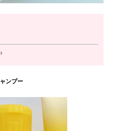
ト
シャンプー