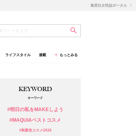
集英社女性誌ポータル
ライフスタイル
連載
もっとみる
KEYWORD
キーワード
#明日の私をMAKEしよう
#MAQUIAベストコスメ
#秋新色コスメ2026