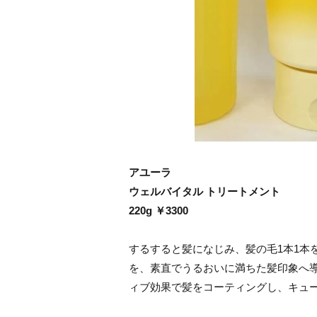
アユーラ
ウェルバイタル トリートメント
220g ￥3300
するすると髪になじみ、髪の毛1本1本
を、素直でうるおいに満ちた髪印象へ
ィブ効果で髪をコーティングし、キュ