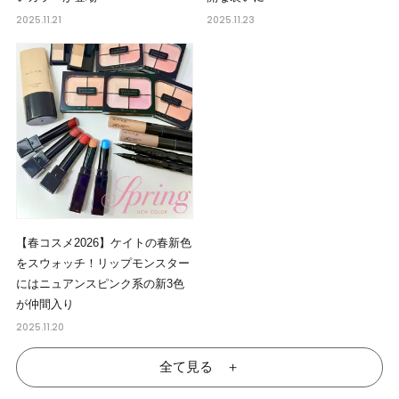
2025.11.21
2025.11.23
【春コスメ2026】ケイトの春新色
をスウォッチ！リップモンスター
にはニュアンスピンク系の新3色
が仲間入り
2025.11.20
全て見る ＋