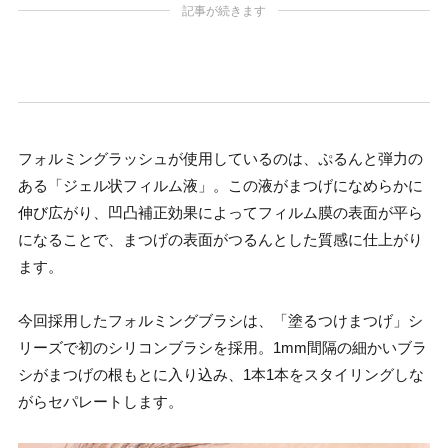
記事が続きます
フォルミングラッシュが使用しているのは、ぷるんと弾力の
ある「ジェル状フィルム液」。この液がまつげになめらかに
伸び広がり、凹凸補正効果によってフィルム膜の表面が平ら
になることで、まつげの表面がつるんとした質感に仕上がり
ます。
今回採用したフォルミングブラシは、「塗るつけまつげ」シ
リーズで初のシリコンブラシを採用。1mm間隔の細かいブラ
シがまつげの根もとに入り込み、1本1本をスタイリングしな
がらセパレートします。