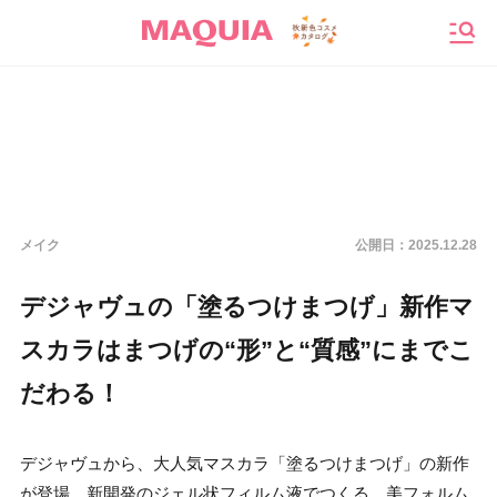
メニ
メイク
公開日：
2025.12.28
デジャヴュの「塗るつけまつげ」新作マ
スカラはまつげの“形”と“質感”にまでこ
だわる！
デジャヴュから、大人気マスカラ「塗るつけまつげ」の新作
が登場。新開発のジェル状フィルム液でつくる、美フォルム