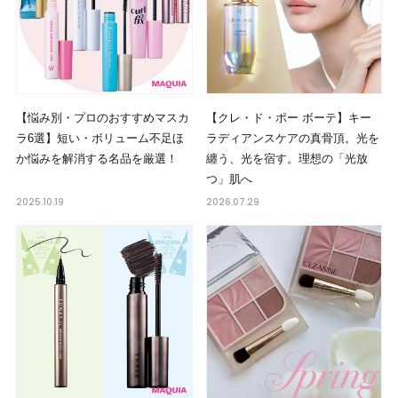
【悩み別・プロのおすすめマスカ
【クレ・ド・ポー ボーテ】キー
ラ6選】短い・ボリューム不足ほ
ラディアンスケアの真骨頂。光を
か悩みを解消する名品を厳選！
纏う、光を宿す。理想の「光放
つ」肌へ
2025.10.19
2026.07.29