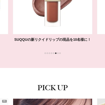
1
2
3
4
5
6
7
8
PICK UP
ピックアップ