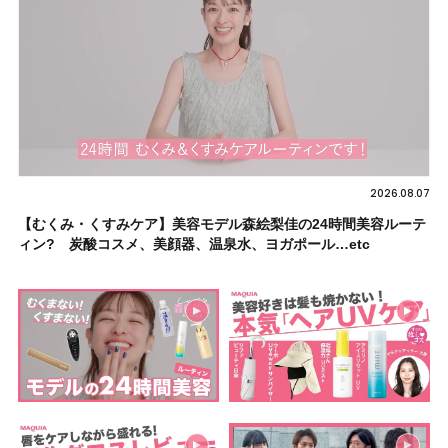
2026.08.07
【むくみ・くすみケア】美容モデル森絵梨佳の24時間美容ルーテ
ィン? 炭酸コスメ、美顔器、温泉水、ヨガポール…etc