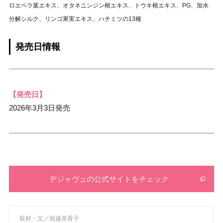
ロエベラ葉エキス、オタネニンジン根エキス、トウキ根エキス、PG、加水
分解シルク、リンゴ果実エキス、ハチミツの13種
発売日情報
【発売日】
2026年3月3日発売
デジャヴュの公式サイトをチェック
取材・文／堀越美香子