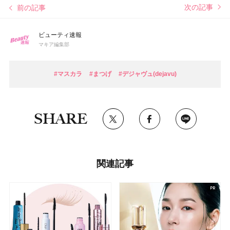
次の記事
前の記事
ビューティ速報
マキア編集部
#マスカラ
#まつげ
#デジャヴュ(dejavu)
SHARE
関連記事