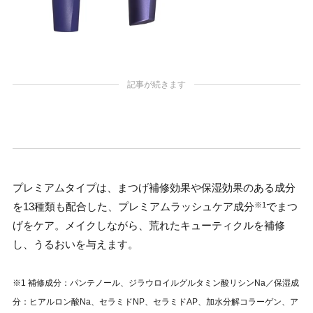
記事が続きます
プレミアムタイプは、まつげ補修効果や保湿効果のある成分
を13種類も配合した、プレミアムラッシュケア成分
でまつ
※1
げをケア。メイクしながら、荒れたキューティクルを補修
し、うるおいを与えます。
※1 補修成分：パンテノール、ジラウロイルグルタミン酸リシンNa／保湿成
分：ヒアルロン酸Na、セラミドNP、セラミドAP、加水分解コラーゲン、ア