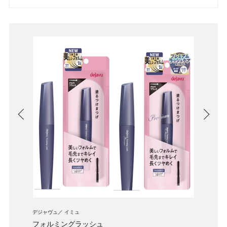
デジャヴュ
イミュ
デジャ
フォルミングラッシュ
フォ