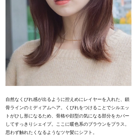
自然なくびれ感が出るように控えめにレイヤーを入れた、鎖
骨ラインのミディアムヘア。くびれをつけることでシルエッ
トがひし形になるため、骨格や顔型の気になる部分をカバー
してすっきりシェイプ。ここに暖色系のブラウンをプラス。
思わず触れたくなるようなツヤ髪にシフト。