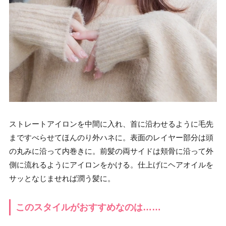
ストレートアイロンを中間に入れ、首に沿わせるように毛先
まですべらせてほんのり外ハネに。表面のレイヤー部分は頭
の丸みに沿って内巻きに。前髪の両サイドは頬骨に沿って外
側に流れるようにアイロンをかける。仕上げにヘアオイルを
サッとなじませれば潤う髪に。
このスタイルがおすすめなのは……