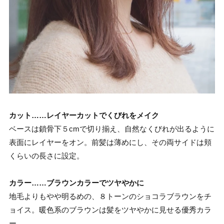
カット……レイヤーカットでくびれをメイク
ベースは鎖骨下５cmで切り揃え、自然なくびれが出るように
表面にレイヤーをオン。前髪は薄めにし、その両サイドは頬
くらいの長さに設定。
カラー……ブラウンカラーでツヤやかに
地毛よりもやや明るめの、８トーンのショコラブラウンをチ
ョイス。暖色系のブラウンは髪をツヤやかに見せる優秀カラ
ー。