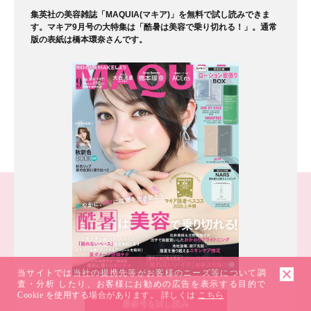
集英社の美容雑誌「MAQUIA(マキア)」を無料で試し読みできま
す。マキア9月号の大特集は「酷暑は美容で乗り切れる！」。通常
版の表紙は橋本環奈さんです。
当サイトでは当社の提携先等がお客様のニーズ等について調
査・分析 したり、お客様にお勧めの広告を表示する目的で
Cookie を使用する場合があります。 詳しくは
こちら
最新号を試し読み