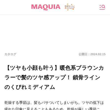
メニ
カタログ
公開日：
2024.02.15
【ツヤも小顔も叶う】暖色系ブラウンカ
ラーで髪のツヤ感アップ！ 鎖骨ライン
のくびれミディアム
乾燥する季節は、髪もパサついてしまいがち。ツヤの低下は
疲れた印象に見えることもあるため、乾燥が厳しい季節こ