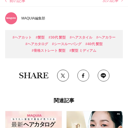
次の記事
前の記事
MAQUIA編集部
#ヘアカット
#髪型
#30代 髪型
#ヘアスタイル
#ヘアカラー
#ヘアカタログ
#シースルーバング
#40代 髪型
#骨格ストレート 髪型
#髪型 ミディアム
SHARE
関連記事