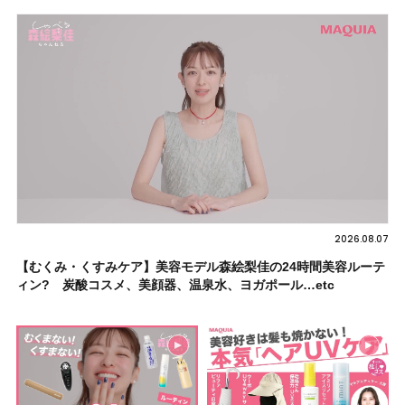
2026.08.07
【むくみ・くすみケア】美容モデル森絵梨佳の24時間美容ルーテ
ィン? 炭酸コスメ、美顔器、温泉水、ヨガポール…etc