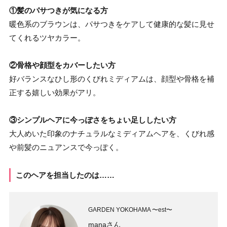
①髪のパサつきが気になる方
暖色系のブラウンは、パサつきをケアして健康的な髪に見せ
てくれるツヤカラー。
②骨格や顔型をカバーしたい方
好バランスなひし形のくびれミディアムは、顔型や骨格を補
正する嬉しい効果がアリ。
③シンプルヘアに今っぽさをちょい足ししたい方
大人めいた印象のナチュラルなミディアムヘアを、くびれ感
や前髪のニュアンスで今っぽく。
このヘアを担当したのは……
GARDEN YOKOHAMA 〜est〜
manaさん