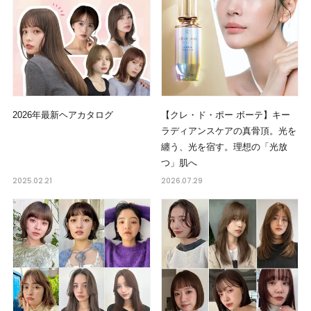
2026年最新ヘアカタログ
【クレ・ド・ポー ボーテ】キー
ラディアンスケアの真骨頂。光を
纏う、光を宿す。理想の「光放
つ」肌へ
2025.02.21
2026.07.29