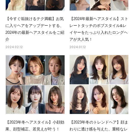
【今すぐ垢抜けるテク満載】お気
【2024年最新ヘアスタイル】スト
に入りヘアをアップデートする、
レートタッチのボブスタイル&レ
2024年の最新ヘアスタイルをご紹
イヤーをたっぷり入れたロングヘ
介
アが大人気！
2024.02.12
2024.01.12
【2023年冬ヘアスタイル】小顔効
【2023年冬のトレンドヘア】顔ま
果、顔型補正、若見えが叶う！
わりに透け感を与えた、重軽なレ