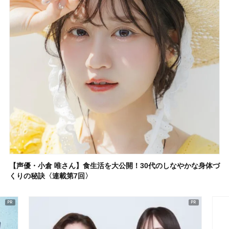
【声優・小倉 唯さん】食生活を大公開！30代のしなやかな身体づ
くりの秘訣〈連載第7回〉