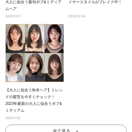
大人に似合う最旬ボブ&ミディア
イヤースタイルがブレイク中！
ムヘア
2023.12.17
2023.12.04
【大人に似合う秋冬ヘア】トレン
ドの髪型を今すぐチェック！
2023年最新の大人に似合うボブ&
ミディアム
2023.11.21
全て見る ＋