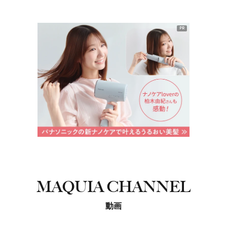
PR
MAQUIA CHANNEL
動画