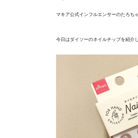
マキア公式インフルエンサーのたろち
今日はダイソーのネイルチップを紹介