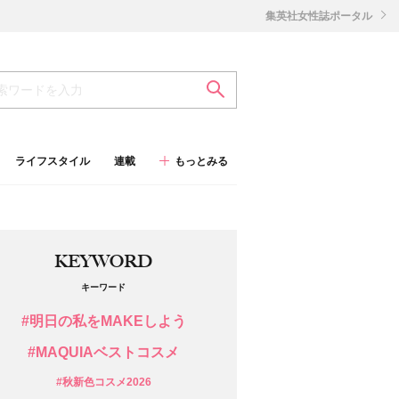
集英社女性誌ポータル
ライフスタイル
連載
もっとみる
KEYWORD
キーワード
#明日の私をMAKEしよう
#MAQUIAベストコスメ
#秋新色コスメ2026