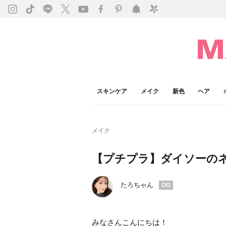
スキンケア
メイク
新色
ヘア
メイク
【プチプラ】ダイソーの
たろちゃん
OG
みなさんこんにちは！