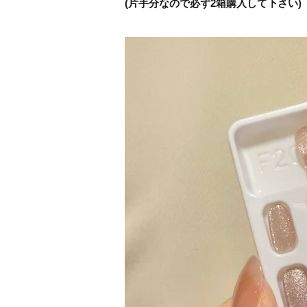
(片手分なので必ず2箱購入して下さい)