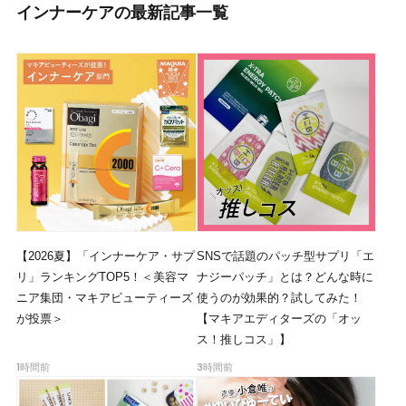
インナーケアの最新記事一覧
【2026夏】「インナーケア・サプ
SNSで話題のパッチ型サプリ「エ
リ」ランキングTOP5！＜美容マ
ナジーパッチ」とは？どんな時に
ニア集団・マキアビューティーズ
使うのが効果的？試してみた！
が投票＞
【マキアエディターズの「オッ
ス！推しコス」】
1時間前
3時間前