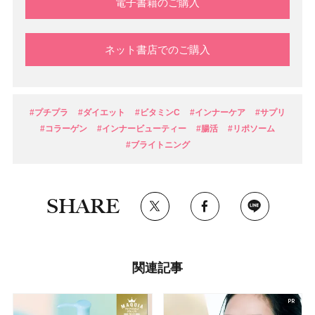
電子書籍のご購入
ネット書店でのご購入
#プチプラ
#ダイエット
#ビタミンC
#インナーケア
#サプリ
#コラーゲン
#インナービューティー
#腸活
#リポソーム
#ブライトニング
SHARE
関連記事