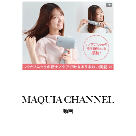
PR
MAQUIA CHANNEL
動画