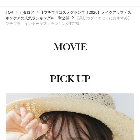
TOP
カタログ
【プチプラコスメグランプリ2026】メイクアップ・ス
キンケアの人気ランキングを一挙公開
【美肌やダイエットにおすすめ】
プチプラ「インナーケア」ランキングTOP3！
MOVIE
PICK UP
ピックアップ