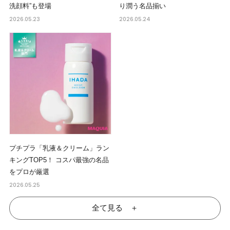
洗顔料”も登場
り潤う名品揃い
2026.05.23
2026.05.24
プチプラ「乳液＆クリーム」ラン
キングTOP5！ コスパ最強の名品
をプロが厳選
2026.05.25
全て見る ＋