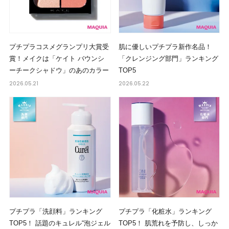
プチプラコスメグランプリ大賞受
肌に優しいプチプラ新作名品！
賞！メイクは「ケイト バウンシ
「クレンジング部門」ランキング
ーチークシャドウ」のあのカラー
TOP5
2026.05.21
2026.05.22
プチプラ「洗顔料」ランキング
プチプラ「化粧水」ランキング
TOP5！ 話題のキュレル“泡ジェル
TOP5！ 肌荒れを予防し、しっか