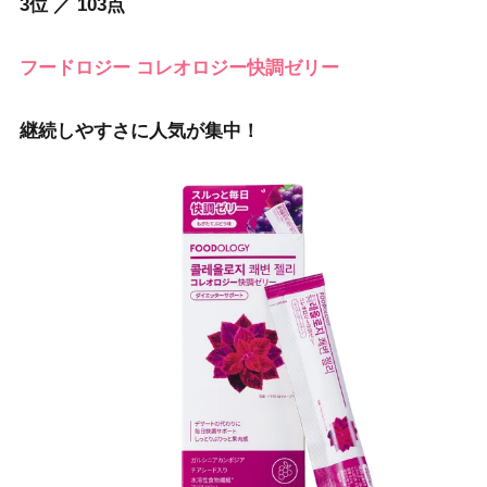
3位 ／ 103点
フードロジー コレオロジー快調ゼリー
継続しやすさに人気が集中！