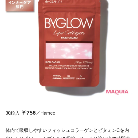
￥756
30粒入
／Hamee
体内で吸収しやすいフィッシュコラーゲンとビタミンCを内