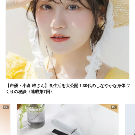
【声優・小倉 唯さん】食生活を大公開！30代のしなやかな身体づ
くりの秘訣〈連載第7回〉