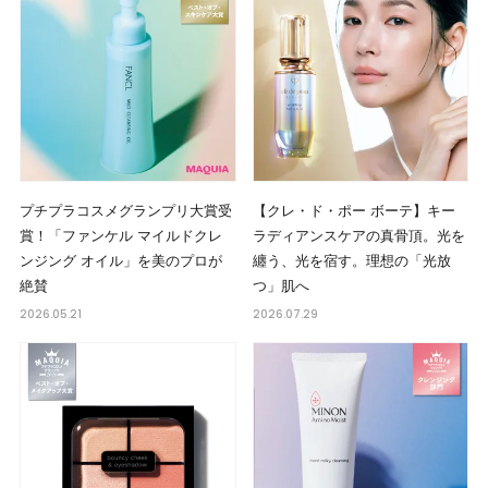
プチプラコスメグランプリ大賞受
【クレ・ド・ポー ボーテ】キー
賞！「ファンケル マイルドクレ
ラディアンスケアの真骨頂。光を
ンジング オイル」を美のプロが
纏う、光を宿す。理想の「光放
絶賛
つ」肌へ
2026.05.21
2026.07.29