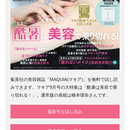
集英社の美容雑誌「MAQUIA(マキア)」を無料で試し読
みできます。マキア9月号の大特集は「酷暑は美容で乗
り切れる！」。通常版の表紙は橋本環奈さんです。
最新号を試し読み