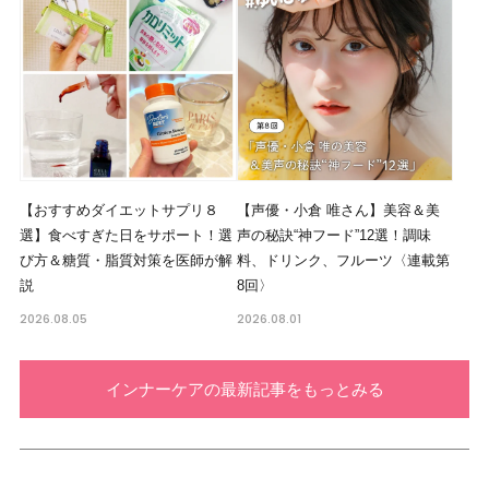
【おすすめダイエットサプリ８
【声優・小倉 唯さん】美容＆美
選】食べすぎた日をサポート！選
声の秘訣“神フード”12選！調味
び方＆糖質・脂質対策を医師が解
料、ドリンク、フルーツ〈連載第
説
8回〉
2026.08.05
2026.08.01
インナーケアの最新記事をもっとみる