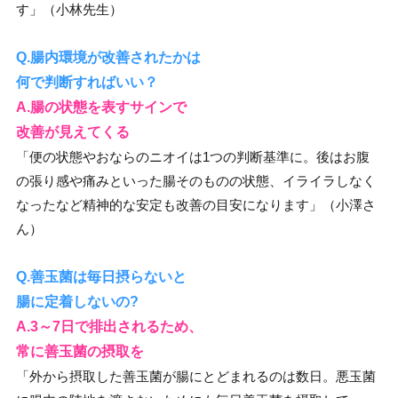
す」（小林先生）
Q.腸内環境が改善されたかは
何で判断すればいい？
A.腸の状態を表すサインで
改善が見えてくる
「便の状態やおならのニオイは1つの判断基準に。後はお腹
の張り感や痛みといった腸そのものの状態、イライラしなく
なったなど精神的な安定も改善の目安になります」（小澤さ
ん）
Q.善玉菌は毎日摂らないと
腸に定着しないの?
A.3～7日で排出されるため、
常に善玉菌の摂取を
「外から摂取した善玉菌が腸にとどまれるのは数日。悪玉菌