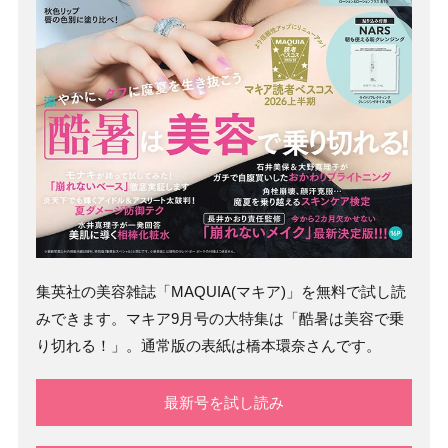
集英社の美容雑誌「MAQUIA(マキア)」を無料で試し読
みできます。マキア9月号の大特集は「酷暑は美容で乗
り切れる！」。通常版の表紙は橋本環奈さんです。
最新号を試し読み