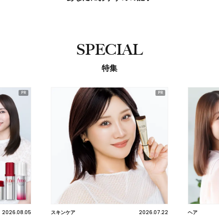
SPECIAL
特集
2026.08.05
2026.07.22
スキンケア
ヘア