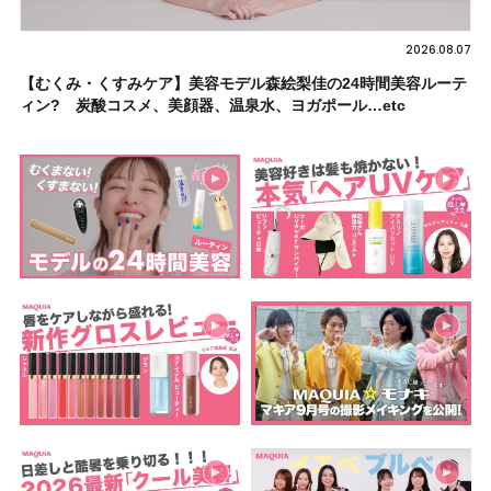
2026.08.07
【むくみ・くすみケア】美容モデル森絵梨佳の24時間美容ルーテ
ィン? 炭酸コスメ、美顔器、温泉水、ヨガポール…etc