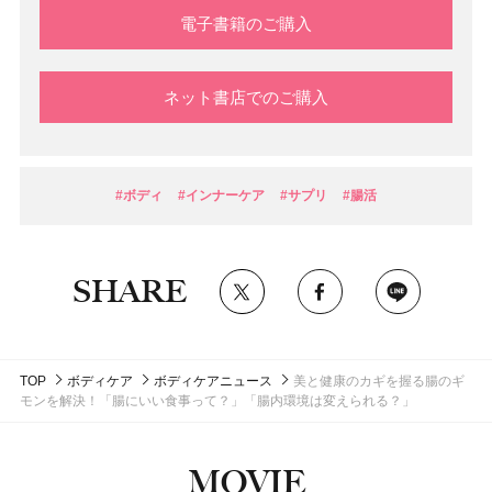
電子書籍のご購入
ネット書店でのご購入
#ボディ
#インナーケア
#サプリ
#腸活
SHARE
TOP
ボディケア
ボディケアニュース
美と健康のカギを握る腸のギ
モンを解決！「腸にいい食事って？」「腸内環境は変えられる？」
MOVIE