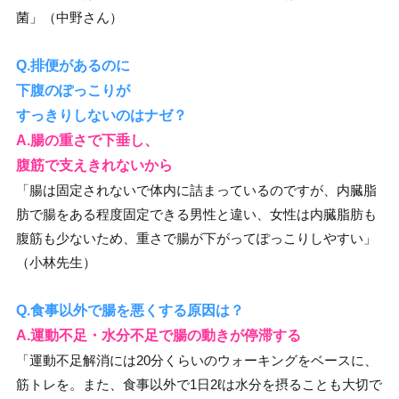
菌」（中野さん）
Q.排便があるのに
下腹のぽっこりが
すっきりしないのはナゼ？
A.腸の重さで下垂し、
腹筋で支えきれないから
「腸は固定されないで体内に詰まっているのですが、内臓脂
肪で腸をある程度固定できる男性と違い、女性は内臓脂肪も
腹筋も少ないため、重さで腸が下がってぽっこりしやすい」
（小林先生）
Q.食事以外で腸を悪くする原因は？
A.運動不足・水分不足で腸の動きが停滞する
「運動不足解消には20分くらいのウォーキングをベースに、
筋トレを。また、食事以外で1日2ℓは水分を摂ることも大切で