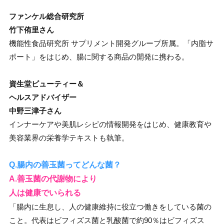
ファンケル総合研究所
竹下侑里さん
機能性食品研究所 サプリメント開発グループ所属。「内脂サ
ポート」をはじめ、腸に関する商品の開発に携わる。
資生堂ビューティー＆
ヘルスアドバイザー
中野三津子さん
インナーケアや美肌レシピの情報開発をはじめ、健康教育や
美容業界の栄養学テキストも執筆。
Q.腸内の善玉菌ってどんな菌？
A.善玉菌の代謝物により
人は健康でいられる
「腸内に生息し、人の健康維持に役立つ働きをしている菌の
こと。代表はビフィズス菌と乳酸菌で約90％はビフィズス