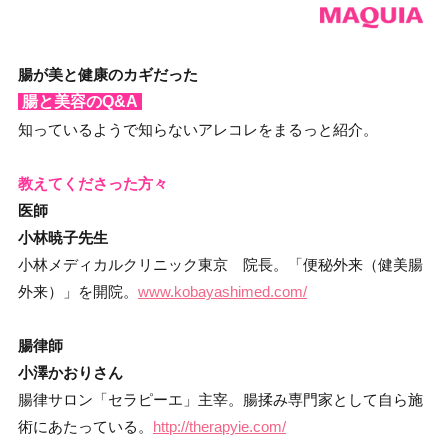
腸が美と健康のカギだった
腸と美容のQ&A
知っているようで知らないアレコレをまるっと紹介。
教えてくださった方々
医師
小林暁子先生
小林メディカルクリニック東京 院長。「便秘外来（健美腸
外来）」を開院。
www.kobayashimed.com/
腸律師
小澤かおりさん
腸律サロン「セラピーエ」主宰。腸揉み専門家として自ら施
術にあたっている。
http://therapyie.com/