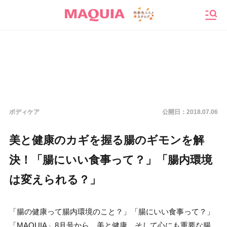
メニ
ボディケア
公開日：
2018.07.06
美と健康のカギを握る腸のギモンを解
決！「腸にいい食事って？」「腸内環境
は変えられる？」
「腸の健康って腸内環境のこと？」「腸にいい食事って？」
「MAQUIA」8月号から、美と健康、そして心にも重要な腸