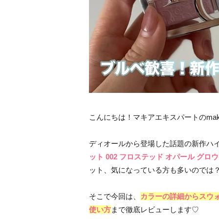
こんにちは！マキアエキスパートのmak
ディオールから登場した話題の新作ハ
ット 002 フロステッド オパール グロ
ット、気になっている方も多いのでは
そこで今回は、
カラーの詳細からスウ
使い方
まで徹底レビューします♡