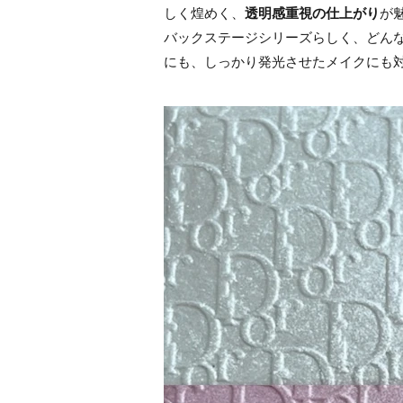
しく煌めく、
透明感重視の仕上がり
が
バックステージシリーズらしく、どん
にも、しっかり発光させたメイクにも