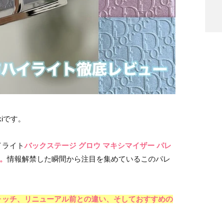
iです。
イライト
バックステージ グロウ マキシマイザー パレ
ウ。
情報解禁した瞬間から注目を集めているこのパレ
？
ォッチ、リニューアル前との違い、そしておすすめの