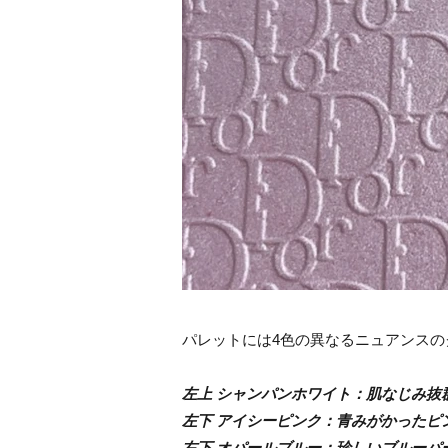
パレットには4色の異なるニュアンスの
左上 シャンパンホワイト：肌なじみ抜
左下 アイシーピンク：青みがかったピ
右下 オパールブルー：珍しいブルーパ