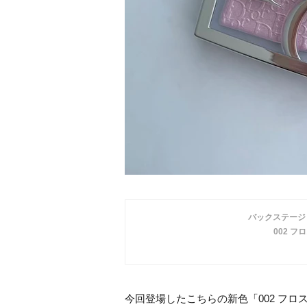
バックステージ
002 フ
今回登場したこちらの新色「002 フロ