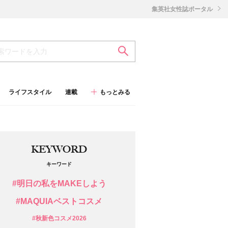
集英社女性誌ポータル
ライフスタイル
連載
もっとみる
KEYWORD
キーワード
#明日の私をMAKEしよう
#MAQUIAベストコスメ
#秋新色コスメ2026