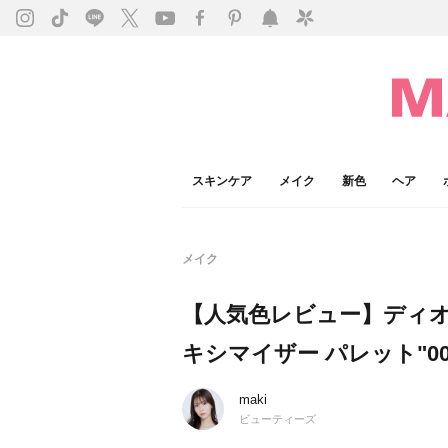
スキンケア
メイク
新色
ヘア
メイク
【人気色レビュー】ディオ
キシマイザー パレット"0
maki
ビューティーズ