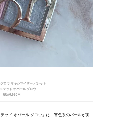
 グロウ マキシマイザー パレット
ロステッド オパール グロウ
税込6,930円
ステッド オパール グロウ」は、寒色系のパールが美