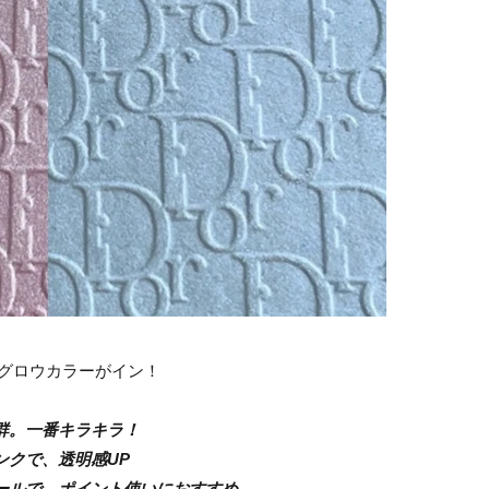
グロウカラーがイン！
群。一番キラキラ！
ンクで、透明感UP
ールで、ポイント使いにおすすめ