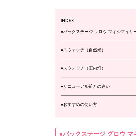
INDEX
●バックステージ グロウ マキシマイザー
●スウォッチ（自然光）
●スウォッチ（室内灯）
●リニューアル前との違い
●おすすめの使い方
●バックステージ グロウ マ