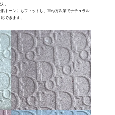
魅力。
な肌トーンにもフィットし、重ね方次第でナチュラル
対応できます。