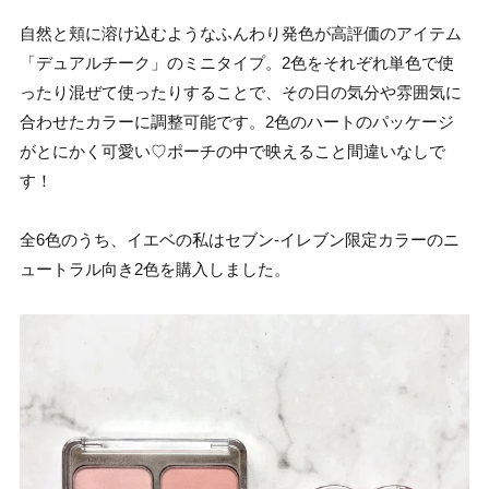
自然と頬に溶け込むようなふんわり発色が高評価のアイテム
「デュアルチーク」のミニタイプ。2色をそれぞれ単色で使
ったり混ぜて使ったりすることで、その日の気分や雰囲気に
合わせたカラーに調整可能です。2色のハートのパッケージ
がとにかく可愛い♡ポーチの中で映えること間違いなしで
す！
全6色のうち、イエベの私はセブン-イレブン限定カラーのニ
ュートラル向き2色を購入しました。