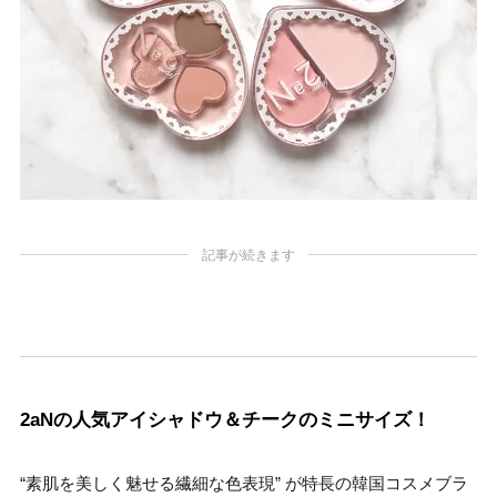
記事が続きます
2aNの人気アイシャドウ＆チークのミニサイズ！
“素肌を美しく魅せる繊細な色表現” が特長の韓国コスメブラ