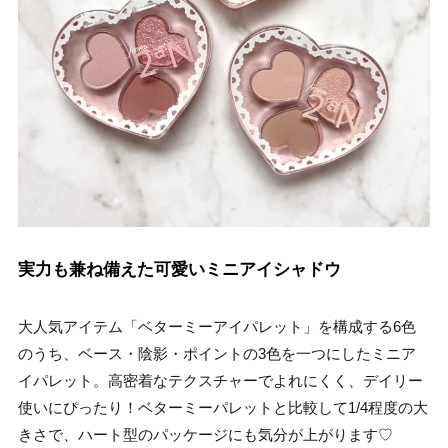
実力も兼ね備えた可愛いミニアイシャドウ
大人気アイテム「ベターミーアイパレット」を構成する6色
のうち、ベース・陰影・ポイントの3色を一つにしたミニア
イパレット。高密着なテクスチャーでよれにくく、デイリー
使いにぴったり！ベターミーパレットと比較して1/4程度の大
きさで、ハート型のパッケージにも気分が上がります♡