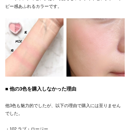
ピー感あふれるカラーです。
■ 他の3色を購入しなかった理由
他3色も魅力的でしたが、以下の理由で購入には至りません
でした。
・102 ラブ・ロージー