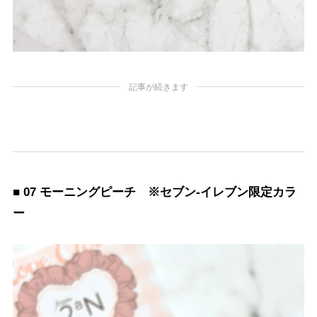
記事が続きます
■ 07 モーニングピーチ ※セブン-イレブン限定カラ
ー