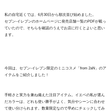
私の自宅近くでは、6月30日から順次並び始めました。
セブン‐イレブンのホームページに発売店舗一覧のPDFが載っ
ていたので、そちらを確認のうえでお店に行くとよいと思い
ます。
今回は、セブン-イレブン限定のミニコスメ「from 2aN」のア
イテムをご紹介しました！
手軽さと実力を兼ね備えた注目アイテム。イエベの私が選ん
だカラーは、どれも使い勝手がよく、気分やシーンに合わせ
て使い分けられます。数量限定なので早めにチェックしてみ