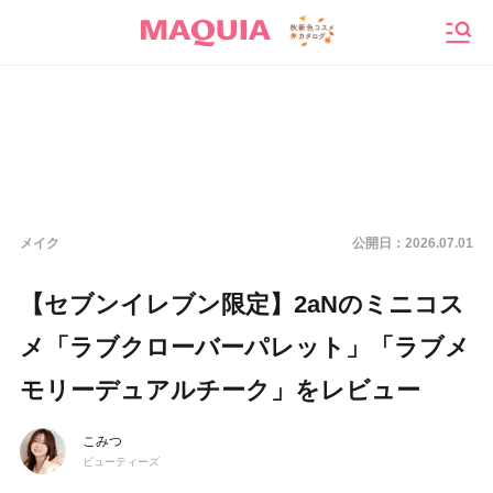
メニ
メイク
公開日：
2026.07.01
【セブンイレブン限定】2aNのミニコス
メ「ラブクローバーパレット」「ラブメ
モリーデュアルチーク」をレビュー
こみつ
ビューティーズ