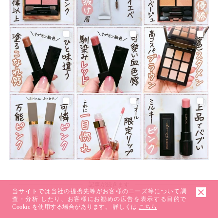
記事が続きます
当サイトでは当社の提携先等がお客様のニーズ等について調
査・分析 したり、お客様にお勧めの広告を表示する目的で
Cookie を使用する場合があります。 詳しくは
こちら