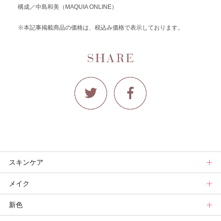
構成／中島和美（MAQUIA ONLINE）
※本記事掲載商品の価格は、税込み価格で表示しております。
スキンケア
メイク
スキンケアトップ
新色
ニュース
メイクトップ