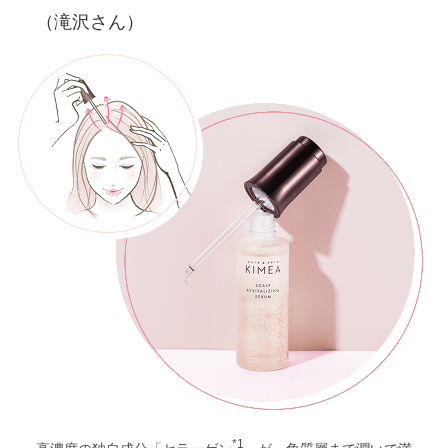
（滝沢さん）
*1