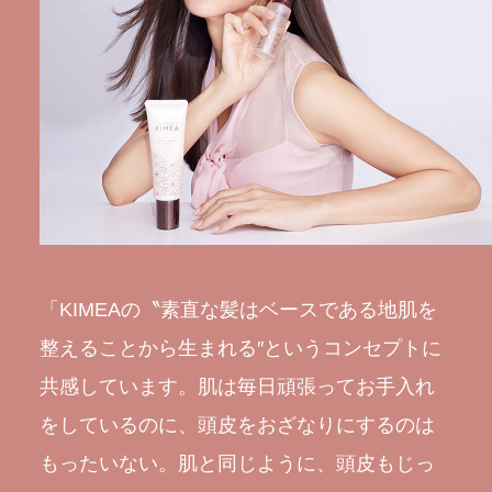
「KIMEAの〝素直な髪はベースである地肌を
整えることから生まれる″というコンセプトに
共感しています。肌は毎日頑張ってお手入れ
をしているのに、頭皮をおざなりにするのは
もったいない。肌と同じように、頭皮もじっ