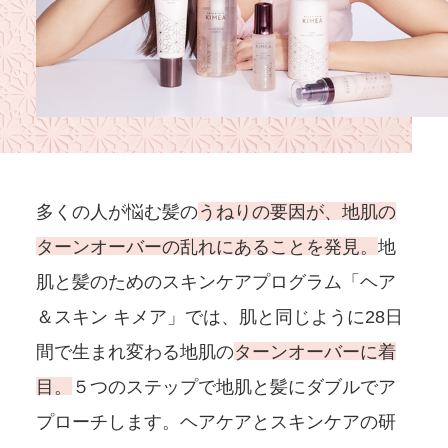
多くの人が悩む髪の
うねりの要因が、地肌の
ターンオーバーの乱れにあることを発見。
地
肌と髪のためのスキンケアプログラム「ヘア
＆スキン キメア」では、肌と同じように28日
間で生まれ変わる地肌の
ターンオーバーに着
目。
５つのステップで地肌と髪にダブルでア
プローチします。ヘアケアとスキンケアの研