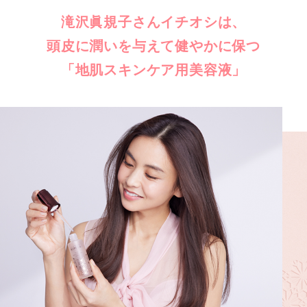
滝沢眞規子さんイチオシは、
頭皮に潤いを与えて健やかに保つ
「地肌スキンケア用美容液」