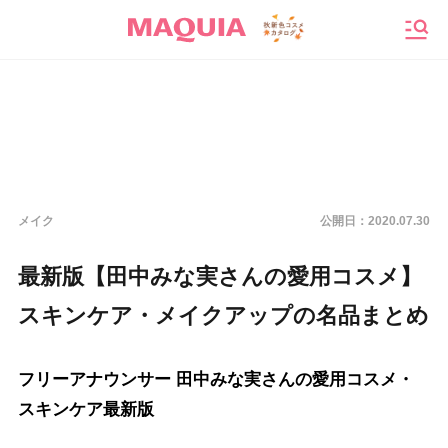
メニ
メイク
公開日：
2020.07.30
最新版【田中みな実さんの愛用コスメ】
スキンケア・メイクアップの名品まとめ
フリーアナウンサー 田中みな実さんの愛用コスメ・
スキンケア最新版