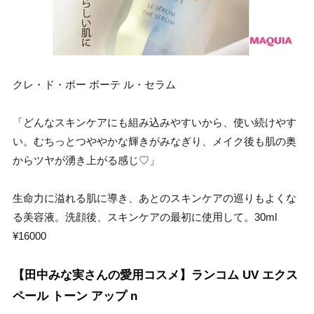
クレ・ド・ポー ボーテ ル・セラム
「どんなスキンケアにも組み込みやすいから、使い続けやす
い。むちっとつややかな輝きがみなぎり、メイク後も肌の奥
からツヤが湧き上がる感じ♡」
生命力に溢れる肌に導き、あとのスキンケアの巡りもよくな
る美容液。洗顔後、スキンケアの最初に使用して。30ml
¥16000
【田中みな実さんの愛用コスメ】ランコム UV エクス
ペール トーン アップ n