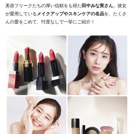
美容フリークたちの厚い信頼をも得た
田中みな実さん
。彼女
が愛用している
メイクアップやスキンケアの名品
を、たくさ
んの愛をこめて、忖度なしで一挙にご紹介！