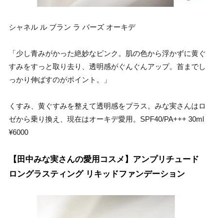
シャネル ル ブラン ラ バーズ オーキデ
「少し青みがかった絶妙なピンク。肌の色から浮かずに黄ぐ
すみをすっと取り去り、透明感がぐんぐんアップ。首までし
っかり伸ばすのがポイント。」
くすみ、黄ぐすみを整えて透明感をプラス。みな実さんはロ
ゼから乗り換え、現在はオーキデ愛用。SPF40/PA+++ 30ml
¥6000
【田中みな実さんの愛用コスメ】アンプリチュード
ロングラスティング リキッドファンデーション