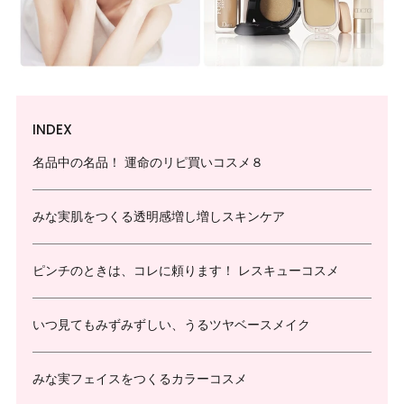
INDEX
名品中の名品！ 運命のリピ買いコスメ８
みな実肌をつくる透明感増し増しスキンケア
ピンチのときは、コレに頼ります！ レスキューコスメ
いつ見てもみずみずしい、うるツヤベースメイク
みな実フェイスをつくるカラーコスメ