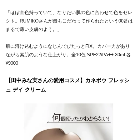
「ほぼ全色持っていて、なりたい肌の色に合わせて色をセレ
クト。RUMIKOさんが最もこだわって作られたという00番は
まるで薄い皮膚のよう。」
肌に溶け込むようになじんでぴたっとFIX。カバー力があり
ながら素肌のような仕上がり。全10色 SPF22/PA++ 30ml 各
¥9000
【田中みな実さんの愛用コスメ】カネボウ フレッシ
ュ デイ クリーム