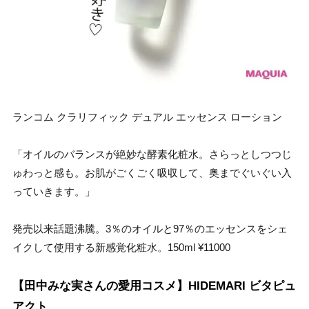
ランコム クラリフィック デュアル エッセンス ローション
「オイルのバランスが絶妙な酵素化粧水。さらっとしつつじ
ゅわっと感も。お肌がごくごく吸収して、奥までぐいぐい入
っていきます。」
発売以来話題沸騰。3％のオイルと97％のエッセンスをシェ
イクして使用する新感覚化粧水。150ml ¥11000
【田中みな実さんの愛用コスメ】HIDEMARI ビタピュ
アクト