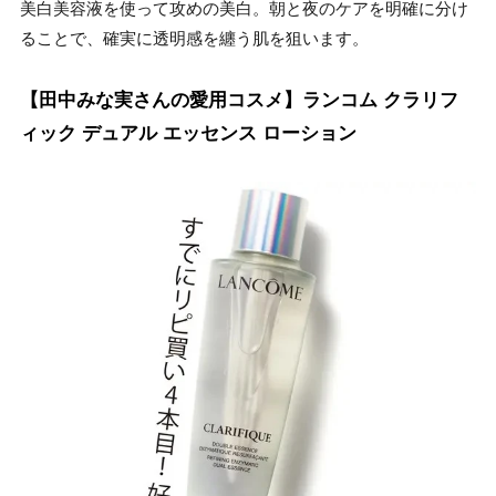
美白美容液を使って攻めの美白。朝と夜のケアを明確に分け
ることで、確実に透明感を纏う肌を狙います。
【田中みな実さんの愛用コスメ】ランコム クラリフ
ィック デュアル エッセンス ローション