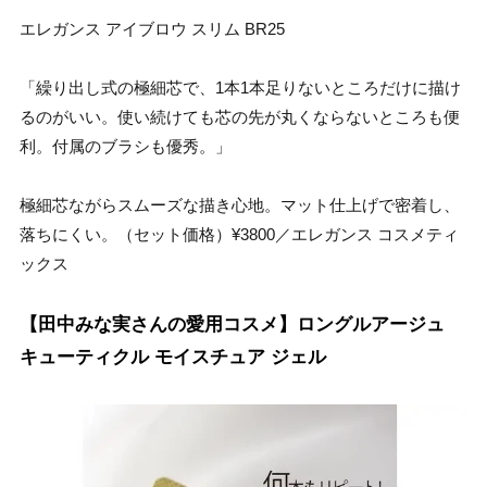
エレガンス アイブロウ スリム BR25
「繰り出し式の極細芯で、1本1本足りないところだけに描け
るのがいい。使い続けても芯の先が丸くならないところも便
利。付属のブラシも優秀。」
極細芯ながらスムーズな描き心地。マット仕上げで密着し、
落ちにくい。（セット価格）¥3800／エレガンス コスメティ
ックス
【田中みな実さんの愛用コスメ】ロングルアージュ
キューティクル モイスチュア ジェル