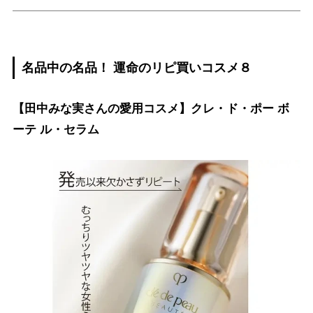
名品中の名品！ 運命のリピ買いコスメ８
【田中みな実さんの愛用コスメ】クレ・ド・ポー ボ
ーテ ル・セラム