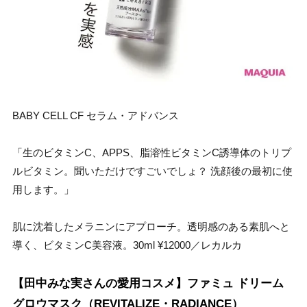
BABY CELL CF セラム・アドバンス
「生のビタミンC、APPS、脂溶性ビタミンC誘導体のトリプ
ルビタミン。聞いただけですごいでしょ？ 洗顔後の最初に使
用します。」
肌に沈着したメラニンにアプローチ。透明感のある素肌へと
導く、ビタミンC美容液。30ml ¥12000／レカルカ
【田中みな実さんの愛用コスメ】ファミュ ドリーム
グロウマスク（REVITALIZE・RADIANCE）