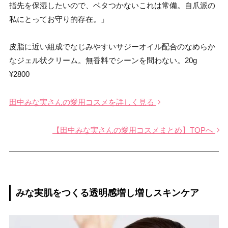
指先を保湿したいので、ベタつかないこれは常備。自爪派の
私にとってお守り的存在。」
皮脂に近い組成でなじみやすいサジーオイル配合のなめらか
なジェル状クリーム。無香料でシーンを問わない。20g
¥2800
田中みな実さんの愛用コスメを詳しく見る
【田中みな実さんの愛用コスメまとめ】TOPへ
みな実肌をつくる透明感増し増しスキンケア