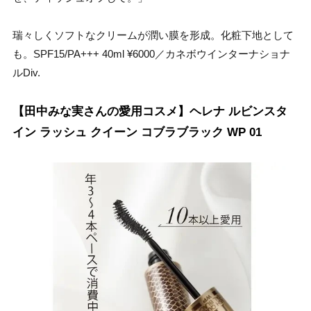
瑞々しくソフトなクリームが潤い膜を形成。化粧下地として
も。SPF15/PA+++ 40ml ¥6000／カネボウインターナショナ
ルDiv.
【田中みな実さんの愛用コスメ】ヘレナ ルビンスタ
イン ラッシュ クイーン コブラブラック WP 01