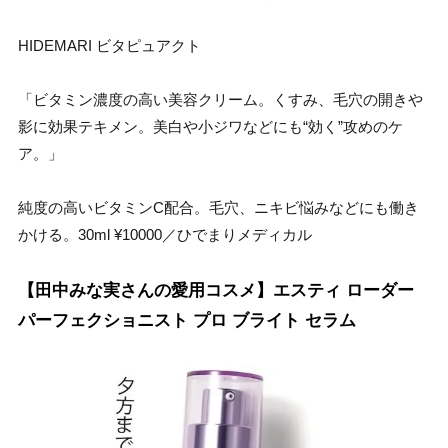
HIDEMARI ビタピュアクト
「ビタミン濃度の高い美容クリーム。くすみ、毛穴の開きや
影に効果テキメン。美白や小ジワなどにも“効く”攻めのケ
ア。」
純度の高いビタミンC配合。毛穴、ニキビ悩みなどにも働き
かける。30ml ¥10000／ひでまりメディカル
【田中みな実さんの愛用コスメ】エスティ ローダー
パーフェクショニスト プロ ブライト セラム