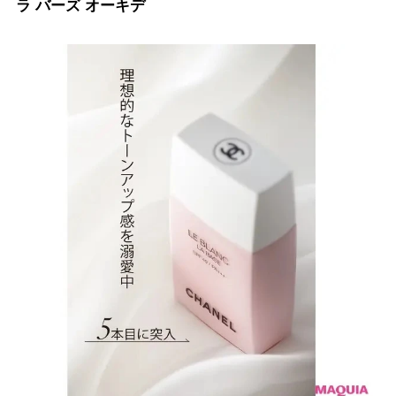
ラ バーズ オーキデ