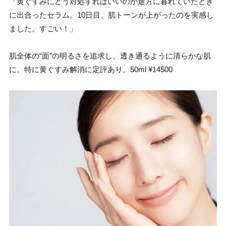
「黄ぐすみにどう対処すればいいのか途方に暮れていたとき
に出合ったセラム。10日目、肌トーンが上がったのを実感し
ました。すごい！」
肌全体の“面”の明るさを追求し、透き通るように清らかな肌
に。特に黄ぐすみ解消に定評あり。50ml ¥14500