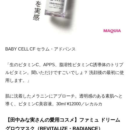
BABY CELL CF セラム・アドバンス
「生のビタミンC、APPS、脂溶性ビタミンC誘導体のトリプ
ルビタミン。聞いただけですごいでしょ？ 洗顔後の最初に使
用します。」
肌に沈着したメラニンにアプローチ。透明感のある素肌へと
導く、ビタミンC美容液。30ml ¥12000／レカルカ
【田中みな実さんの愛用コスメ】ファミュ ドリーム
グロウマスク（REVITALIZE・RADIANCE）