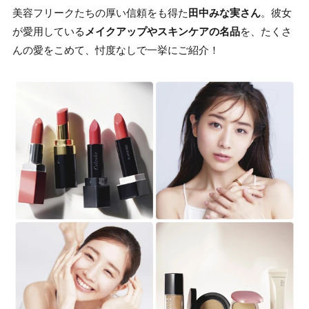
美容フリークたちの厚い信頼をも得た
田中みな実さん
。彼女
が愛用している
メイクアップやスキンケアの名品
を、たくさ
んの愛をこめて、忖度なしで一挙にご紹介！