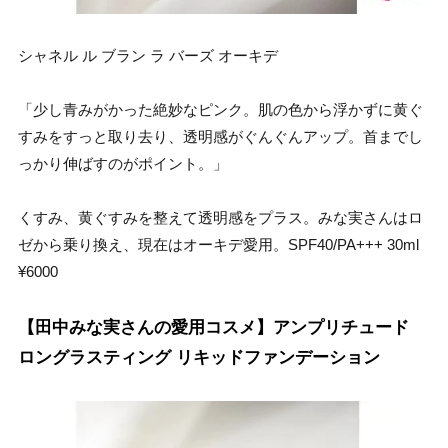
シャネル ル ブラン ラ バーズ オーキデ
「少し青みがかった絶妙なピンク。肌の色から浮かずに黄ぐ
すみをすっと取り去り、透明感がぐんぐんアップ。首までし
っかり伸ばすのがポイント。」
くすみ、黄ぐすみを整えて透明感をプラス。みな実さんはロ
ゼから乗り換え、現在はオーキデ愛用。SPF40/PA+++ 30ml
¥6000
【田中みな実さんの愛用コスメ】アンプリチュード
ロングラスティング リキッドファンデーション