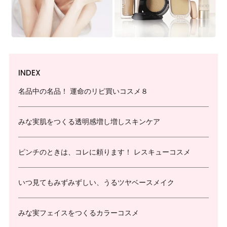
INDEX
名品中の名品！ 運命のリピ買いコスメ８
みな実肌をつくる透明感増し増しスキンケア
ピンチのときは、コレに頼ります！ レスキューコスメ
いつ見てもみずみずしい、うるツヤベースメイク
みな実フェイスをつくるカラーコスメ