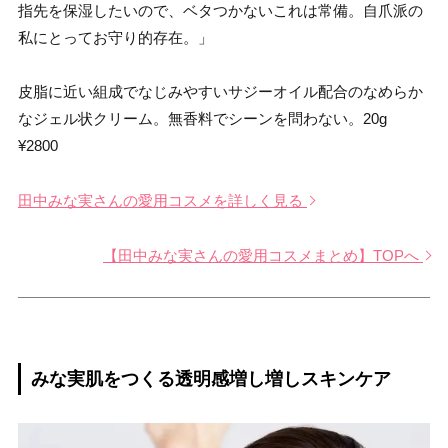
指先を保湿したいので、ベタつかないこれは常備。自爪派の
私にとってお守り的存在。」
皮脂に近い組成でなじみやすいサジーオイル配合のなめらか
なジェル状クリーム。無香料でシーンを問わない。20g
¥2800
田中みな実さんの愛用コスメを詳しく見る
【田中みな実さんの愛用コスメまとめ】TOPへ
みな実肌をつくる透明感増し増しスキンケア