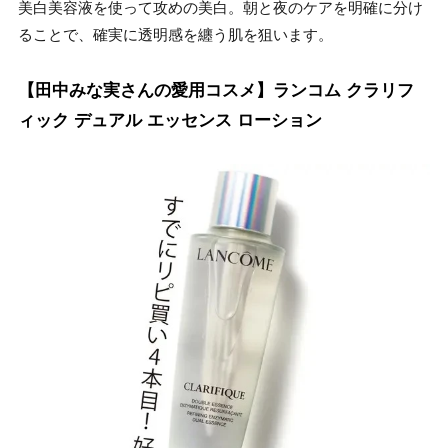
美白美容液を使って攻めの美白。朝と夜のケアを明確に分け
ることで、確実に透明感を纏う肌を狙います。
【田中みな実さんの愛用コスメ】ランコム クラリフ
ィック デュアル エッセンス ローション