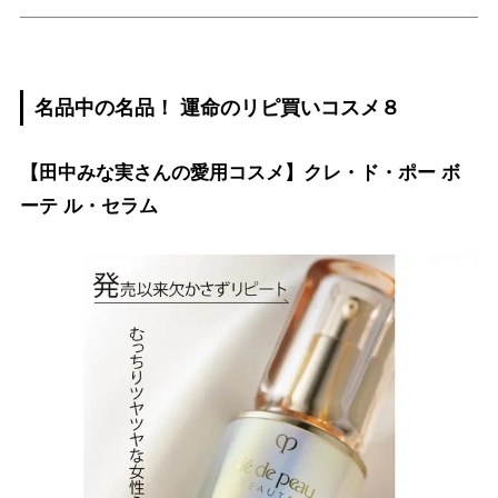
名品中の名品！ 運命のリピ買いコスメ８
【田中みな実さんの愛用コスメ】クレ・ド・ポー ボ
ーテ ル・セラム