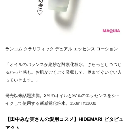
ランコム クラリフィック デュアル エッセンス ローション
「オイルのバランスが絶妙な酵素化粧水。さらっとしつつじ
ゅわっと感も。お肌がごくごく吸収して、奥までぐいぐい入
っていきます。」
発売以来話題沸騰。3％のオイルと97％のエッセンスをシェ
イクして使用する新感覚化粧水。150ml ¥11000
【田中みな実さんの愛用コスメ】HIDEMARI ビタピュ
アクト