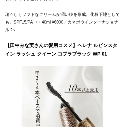
瑞々しくソフトなクリームが潤い膜を形成。化粧下地として
も。SPF15/PA+++ 40ml ¥6000／カネボウインターナショナ
ルDiv.
【田中みな実さんの愛用コスメ】ヘレナ ルビンスタ
イン ラッシュ クイーン コブラブラック WP 01