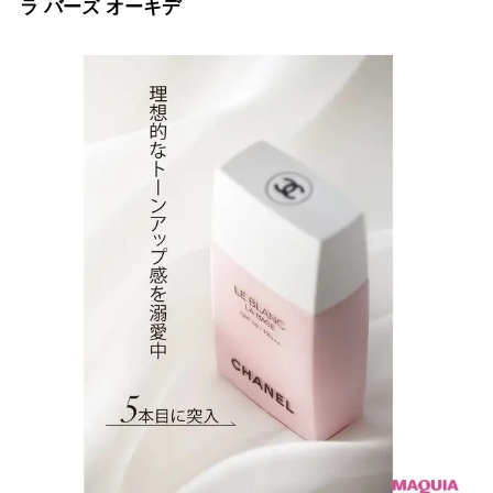
ラ バーズ オーキデ