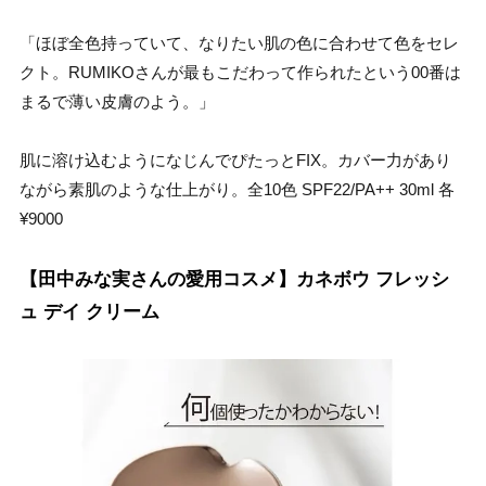
「ほぼ全色持っていて、なりたい肌の色に合わせて色をセレ
クト。RUMIKOさんが最もこだわって作られたという00番は
まるで薄い皮膚のよう。」
肌に溶け込むようになじんでぴたっとFIX。カバー力があり
ながら素肌のような仕上がり。全10色 SPF22/PA++ 30ml 各
¥9000
【田中みな実さんの愛用コスメ】カネボウ フレッシ
ュ デイ クリーム