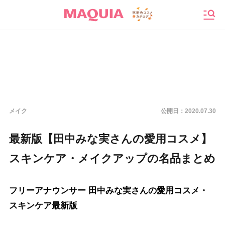
メニ
メイク
公開日：
2020.07.30
最新版【田中みな実さんの愛用コスメ】
スキンケア・メイクアップの名品まとめ
フリーアナウンサー 田中みな実さんの愛用コスメ・
スキンケア最新版