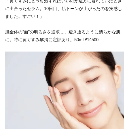
「黄ぐすみにどう対処すればいいのか途方に暮れていたとき
に出合ったセラム。10日目、肌トーンが上がったのを実感し
ました。すごい！」
肌全体の“面”の明るさを追求し、透き通るように清らかな肌
に。特に黄ぐすみ解消に定評あり。50ml ¥14500