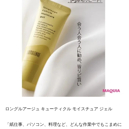
ロングルアージュ キューティクル モイスチュア ジェル
「紙仕事、パソコン、料理など、どんな作業中でもこまめに