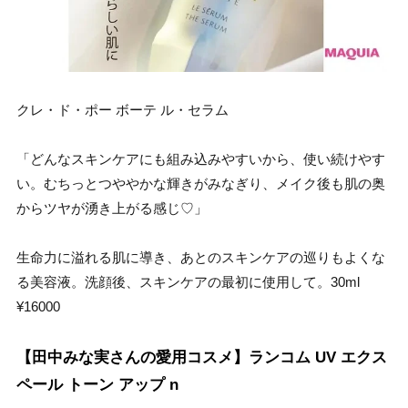
クレ・ド・ポー ボーテ ル・セラム
「どんなスキンケアにも組み込みやすいから、使い続けやす
い。むちっとつややかな輝きがみなぎり、メイク後も肌の奥
からツヤが湧き上がる感じ♡」
生命力に溢れる肌に導き、あとのスキンケアの巡りもよくな
る美容液。洗顔後、スキンケアの最初に使用して。30ml
¥16000
【田中みな実さんの愛用コスメ】ランコム UV エクス
ペール トーン アップ n