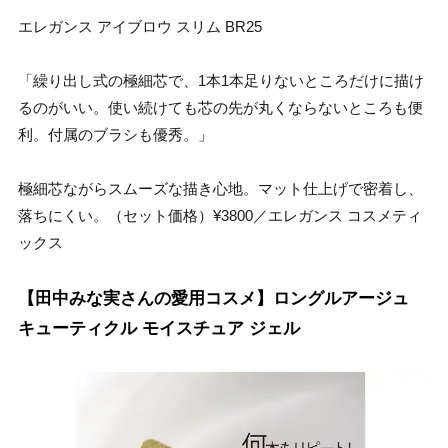
エレガンス アイブロウ スリム BR25
「繰り出し式の極細芯で、1本1本足りないところだけに描け
るのがいい。使い続けても芯の先が丸くならないところも便
利。付属のブラシも優秀。」
極細芯ながらスムーズな描き心地。マット仕上げで密着し、
落ちにくい。（セット価格）¥3800／エレガンス コスメティ
ックス
【田中みな実さんの愛用コスメ】ロングルアージュ
キューティクル モイスチュア ジェル