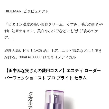
HIDEMARI ビタピュアクト
「ビタミン濃度の高い美容クリーム。くすみ、毛穴の開きや
影に効果テキメン。美白や小ジワなどにも“効く”攻めのケ
ア。」
純度の高いビタミンC配合。毛穴、ニキビ悩みなどにも働き
かける。30ml ¥10000／ひでまりメディカル
【田中みな実さんの愛用コスメ】エスティ ローダー
パーフェクショニスト プロ ブライト セラム