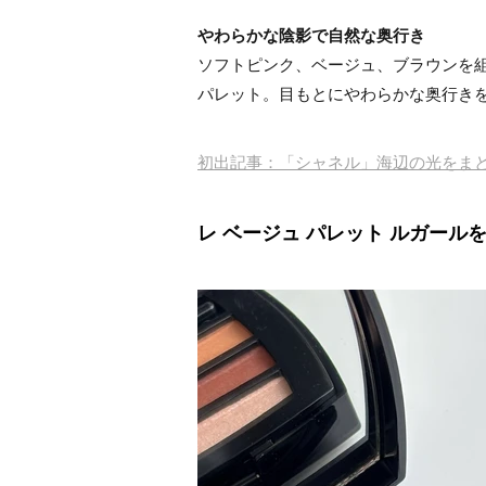
やわらかな陰影で自然な奥行き
ソフトピンク、ベージュ、ブラウンを
パレット。目もとにやわらかな奥行き
初出記事：「シャネル」海辺の光をま
レ ベージュ パレット ルガール