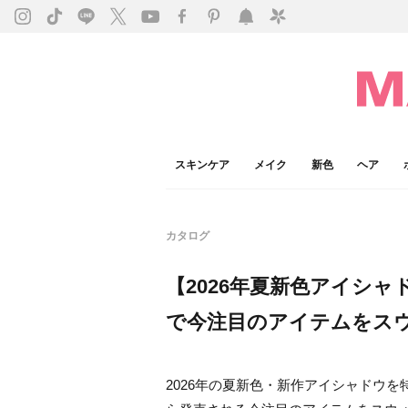
スキンケア
メイク
新色
ヘア
カタログ
【2026年夏新色アイシ
で今注目のアイテムをス
2026年の夏新色・新作アイシャドウ