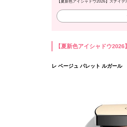
【夏新色アイシャドウ2026】スナイデ
【夏新色アイシャドウ202
レ ベージュ パレット ルガール