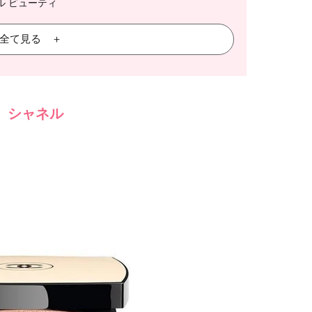
ル ビューティ
全て見る ＋
6】シャネル