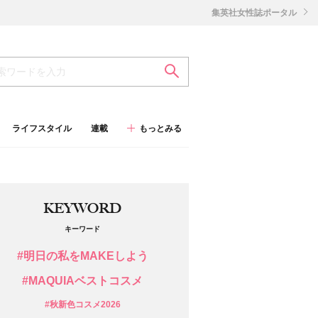
集英社女性誌ポータル
ライフスタイル
連載
もっとみる
KEYWORD
キーワード
#明日の私をMAKEしよう
#MAQUIAベストコスメ
#秋新色コスメ2026