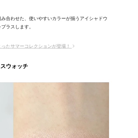
組み合わせた、使いやすいカラーが揃うアイシャドウ
をプラスします。
とったサマーコレクションが登場！
をスウォッチ